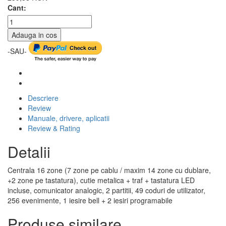
Cant:
Adauga in cos
-SAU-
Descriere
Review
Manuale, drivere, aplicatii
Review & Rating
Detalii
Centrala 16 zone (7 zone pe cablu / maxim 14 zone cu dublare,
+2 zone pe tastatura), cutie metalica + traf + tastatura LED
incluse, comunicator analogic, 2 partitii, 49 coduri de utilizator,
256 evenimente, 1 iesire bell + 2 iesiri programabile
Produse similare