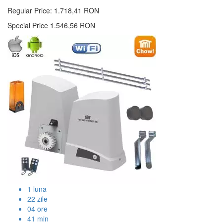
Regular Price:
1.718,41 RON
Special Price
1.546,56 RON
1
luna
22
zile
04
ore
41
min