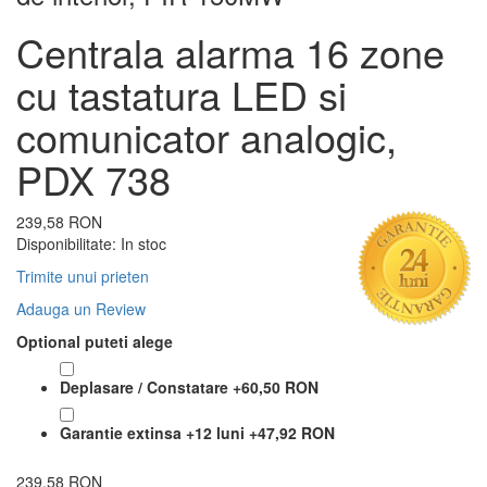
Centrala alarma 16 zone
cu tastatura LED si
comunicator analogic,
PDX 738
239,58 RON
Disponibilitate:
In stoc
Trimite unui prieten
Adauga un Review
Optional puteti alege
Deplasare / Constatare
+
60,50 RON
Garantie extinsa +12 luni
+
47,92 RON
239,58 RON