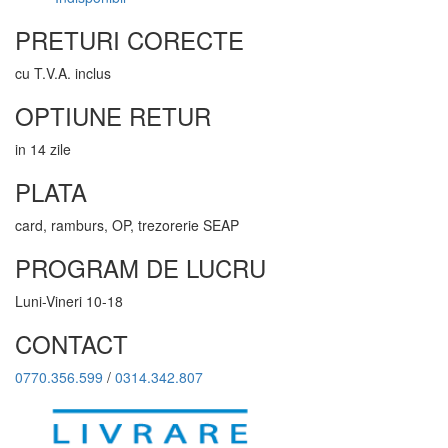
PRETURI CORECTE
cu T.V.A. inclus
OPTIUNE RETUR
in 14 zile
PLATA
card, ramburs, OP, trezorerie SEAP
PROGRAM DE LUCRU
Luni-Vineri 10-18
CONTACT
0770.356.599
/
0314.342.807