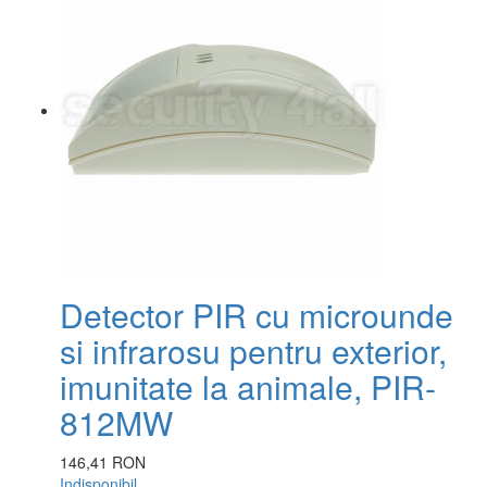
Detector PIR cu microunde
si infrarosu pentru exterior,
imunitate la animale, PIR-
812MW
146,41 RON
Indisponibil