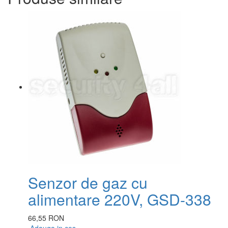
Senzor de gaz cu
alimentare 220V, GSD-338
66,55 RON