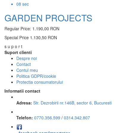
07
sec
GARDEN PROJECTS
Regular Price:
1.190,00 RON
Special Price
1.130,50 RON
s u p o r t
Suport clienti
Despre noi
Contact
Contul meu
Politica GDPR/cookie
Protectia consumatorului
Informatii contact
Adresa:
Str. Dezrobirii nr.146B, sector 6, Bucuresti
Telefon:
0770.356.599
/
0314.342.807