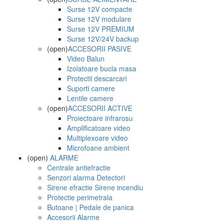
Surse 12V compacte
Surse 12V modulare
Surse 12V PREMIUM
Surse 12V/24V backup
(open)
ACCESORII PASIVE
Video Balun
Izolatoare bucla masa
Protectii descarcari
Suporti camere
Lentile camere
(open)
ACCESORII ACTIVE
Proiectoare infrarosu
Amplificatoare video
Multiplexoare video
Microfoane ambient
(open)
ALARME
Centrale antiefractie
Senzori alarma Detectori
Sirene efractie Sirene incendiu
Protectie perimetrala
Butoane | Pedale de panica
Accesorii Alarme