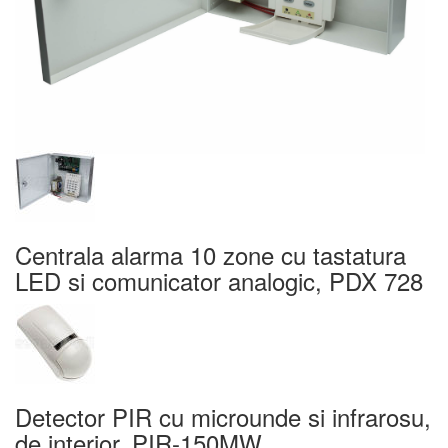
Centrala alarma 10 zone cu tastatura
LED si comunicator analogic, PDX 728
Detector PIR cu microunde si infrarosu,
de interior, PIR-150MW