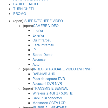
BARIERE AUTO
TURNICHETI
PROMO
(open)
SUPRAVEGHERE VIDEO
(open)
CAMERE VIDEO
Interior
Exterior
Cu infrarosu
Fara infrarosu
IP
Speed Dome
Ascunse
Auto
(open)
INREGISTRATOARE VIDEO DVR NVR
DVR/NVR AHD
Placi de captura DVR
Accesorii DVR NVR
(open)
TRANSMISIE SEMNAL
Wireless 2.4GHz / 5.8GHz
Cabluri si conectori
Monitoare CCTV LCD
(open)
SURSE ALIMENTARE