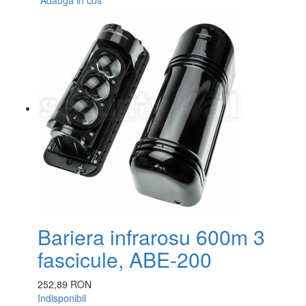
Adauga in cos
Bariera infrarosu 600m 3
fascicule, ABE-200
252,89 RON
Indisponibil