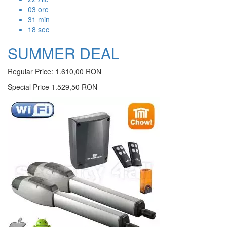
03
ore
31
min
17
sec
SUMMER DEAL
Regular Price:
1.610,00 RON
Special Price
1.529,50 RON