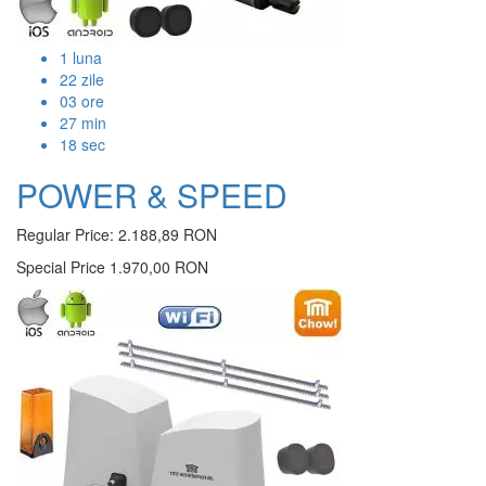
1
luna
22
zile
03
ore
27
min
17
sec
POWER & SPEED
Regular Price:
2.188,89 RON
Special Price
1.970,00 RON