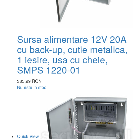
Sursa alimentare 12V 20A
cu back-up, cutie metalica,
1 iesire, usa cu cheie,
SMPS 1220-01
385,99 RON
Nu este in stoc
Quick View