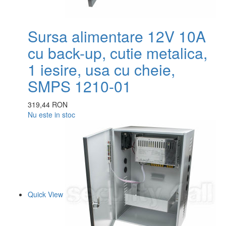
Sursa alimentare 12V 10A
cu back-up, cutie metalica,
1 iesire, usa cu cheie,
SMPS 1210-01
319,44 RON
Nu este in stoc
Quick View