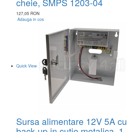
cheie, SMPS 1203-04
127,05 RON
Adauga in cos
Quick View
Sursa alimentare 12V 5A cu
back-up in cutie metalica, 1