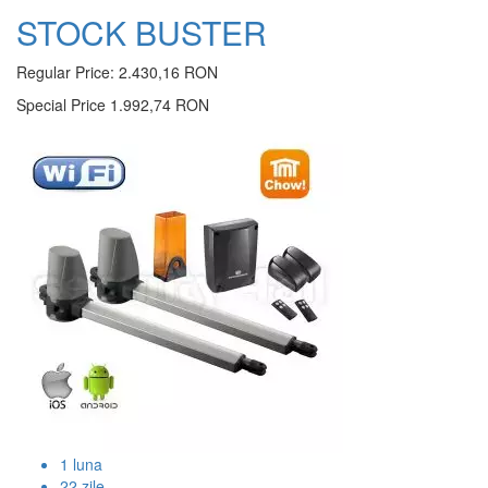
STOCK BUSTER
Regular Price:
2.430,16 RON
Special Price
1.992,74 RON
1
luna
22
zile