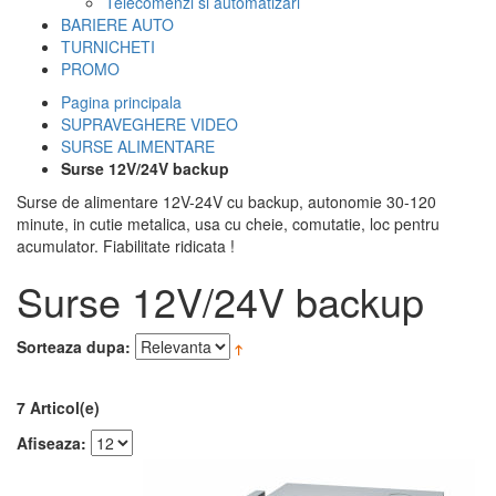
Telecomenzi si automatizari
BARIERE AUTO
TURNICHETI
PROMO
Pagina principala
SUPRAVEGHERE VIDEO
SURSE ALIMENTARE
Surse 12V/24V backup
Surse de alimentare 12V-24V cu backup, autonomie 30-120
minute, in cutie metalica, usa cu cheie, comutatie, loc pentru
acumulator. Fiabilitate ridicata !
Surse 12V/24V backup
Sorteaza dupa:
7 Articol(e)
Afiseaza: