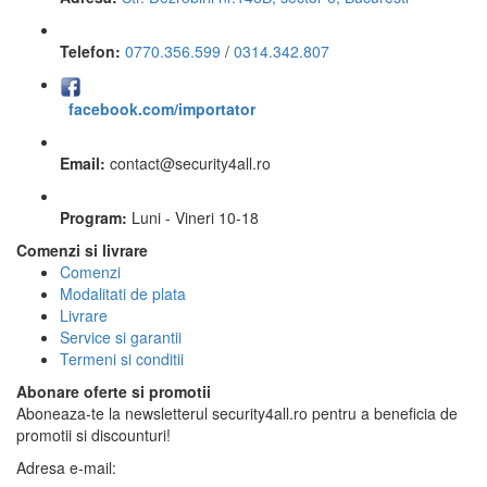
Telefon:
0770.356.599
/
0314.342.807
facebook.com/importator
Email:
contact
@
security4all.ro
Program:
Luni - Vineri 10-18
Comenzi si livrare
Comenzi
Modalitati de plata
Livrare
Service si garantii
Termeni si conditii
Abonare oferte si promotii
Aboneaza-te la newsletterul security4all.ro pentru a beneficia de
promotii si discounturi!
Adresa e-mail: