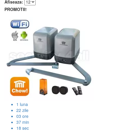
Afiseaza:
PROMOTII!
1
luna
22
zile
03
ore
37
min
17
sec