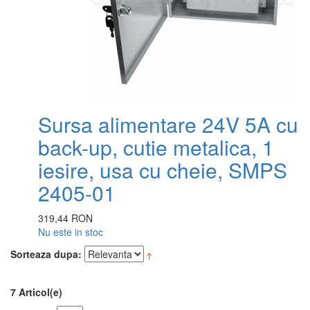
Sursa alimentare 24V 5A cu
back-up, cutie metalica, 1
iesire, usa cu cheie, SMPS
2405-01
319,44 RON
Nu este in stoc
Sorteaza dupa:
7 Articol(e)