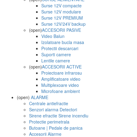
Surse 12V compacte
Surse 12V modulare
Surse 12V PREMIUM
Surse 12V/24V backup
(open)
ACCESORII PASIVE
Video Balun
Izolatoare bucla masa
Protectii descarcari
Suporti camere
Lentile camere
(open)
ACCESORII ACTIVE
Proiectoare infrarosu
Amplificatoare video
Multiplexoare video
Microfoane ambient
(open)
ALARME
Centrale antiefractie
Senzori alarma Detectori
Sirene efractie Sirene incendiu
Protectie perimetrala
Butoane | Pedale de panica
Accesorii Alarme