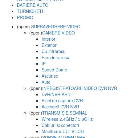
BARIERE AUTO
TURNICHETI
PROMO
(open)
SUPRAVEGHERE VIDEO
(open)
CAMERE VIDEO
Interior
Exterior
Cu infrarosu
Fara infrarosu
IP
Speed Dome
Ascunse
Auto
(open)
INREGISTRATOARE VIDEO DVR NVR
DVR/NVR AHD
Placi de captura DVR
Accesorii DVR NVR
(open)
TRANSMISIE SEMNAL
Wireless 2.4GHz / 5.8GHz
Cabluri si conectori
Monitoare CCTV LCD
(open)
SURSE ALIMENTARE