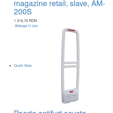
magazine retail, slave, AM-
200S
1.316,76 RON
Adauga in cos
Quick View
Poarta antifurt acusto-