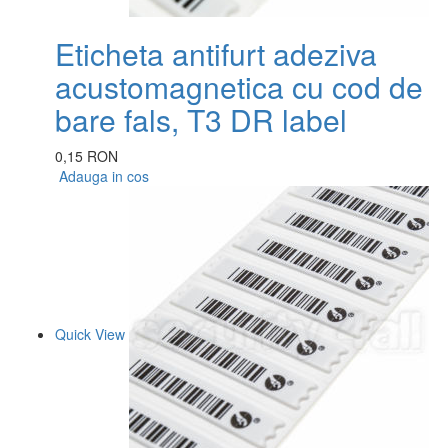
Eticheta antifurt adeziva
acustomagnetica cu cod de
bare fals, T3 DR label
0,15 RON
Adauga in cos
Quick View