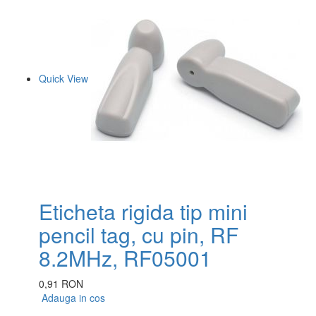
Quick View
Eticheta rigida tip mini
pencil tag, cu pin, RF
8.2MHz, RF05001
0,91 RON
Adauga in cos