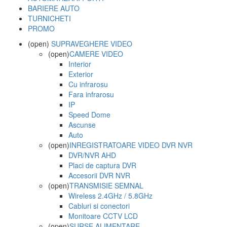
BARIERE AUTO
TURNICHETI
PROMO
(open)
SUPRAVEGHERE VIDEO
(open)
CAMERE VIDEO
Interior
Exterior
Cu infrarosu
Fara infrarosu
IP
Speed Dome
Ascunse
Auto
(open)
INREGISTRATOARE VIDEO DVR NVR
DVR/NVR AHD
Placi de captura DVR
Accesorii DVR NVR
(open)
TRANSMISIE SEMNAL
Wireless 2.4GHz / 5.8GHz
Cabluri si conectori
Monitoare CCTV LCD
(open)
SURSE ALIMENTARE