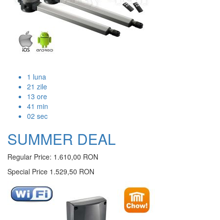
1
luna
21
zile
13
ore
41
min
01
sec
SUMMER DEAL
Regular Price:
1.610,00 RON
Special Price
1.529,50 RON