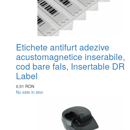
Etichete antifurt adezive
acustomagnetice inserabile,
cod bare fals, Insertable DR
Label
0,51 RON
Nu este in stoc