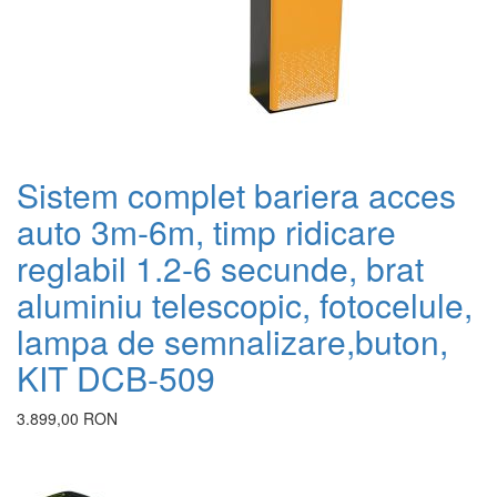
Sistem complet bariera acces
B
auto 3m-6m, timp ridicare
p
reglabil 1.2-6 secunde, brat
3
aluminiu telescopic, fotocelule,
lampa de semnalizare,buton,
KIT DCB-509
3.899,00 RON