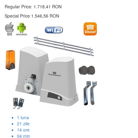
Regular Price:
1.718,41 RON
Special Price
1.546,56 RON
1
luna
21
zile
14
ore
04
min