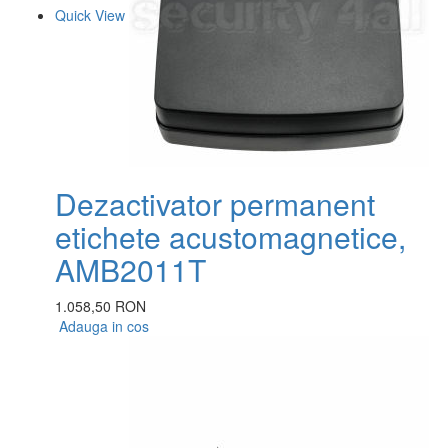
Quick View
Dezactivator permanent
etichete acustomagnetice,
AMB2011T
1.058,50 RON
Adauga in cos