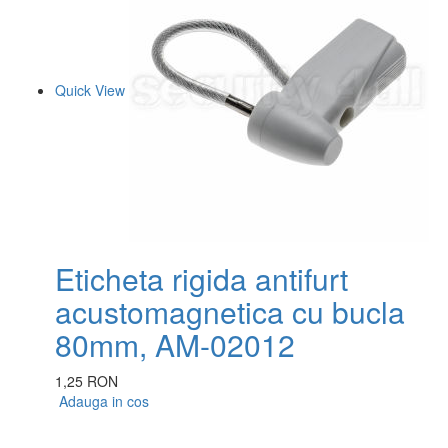
Quick View
Eticheta rigida antifurt
acustomagnetica cu bucla
80mm, AM-02012
1,25 RON
Adauga in cos