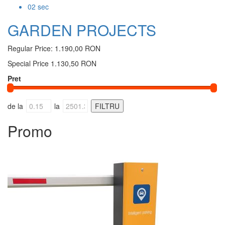
01
sec
GARDEN PROJECTS
Regular Price:
1.190,00 RON
Special Price
1.130,50 RON
Pret
de la
la
Promo