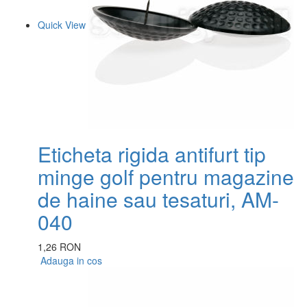
Quick View
Eticheta rigida antifurt tip
minge golf pentru magazine
de haine sau tesaturi, AM-
040
1,26 RON
Adauga in cos