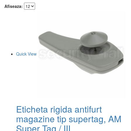
Afiseaza:
Quick View
Eticheta rigida antifurt
magazine tip supertag, AM
Super Tag / III