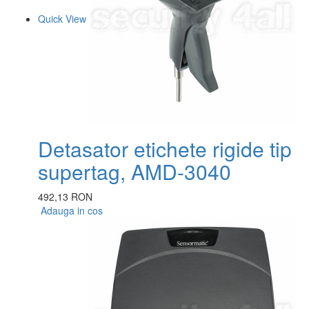
Quick View
Detasator etichete rigide tip
supertag, AMD-3040
492,13 RON
Adauga in cos