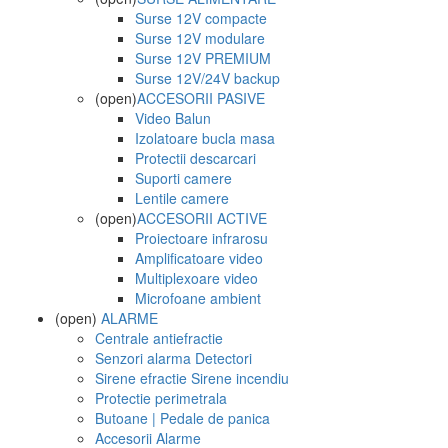
Surse 12V compacte
Surse 12V modulare
Surse 12V PREMIUM
Surse 12V/24V backup
(open)
ACCESORII PASIVE
Video Balun
Izolatoare bucla masa
Protectii descarcari
Suporti camere
Lentile camere
(open)
ACCESORII ACTIVE
Proiectoare infrarosu
Amplificatoare video
Multiplexoare video
Microfoane ambient
(open)
ALARME
Centrale antiefractie
Senzori alarma Detectori
Sirene efractie Sirene incendiu
Protectie perimetrala
Butoane | Pedale de panica
Accesorii Alarme