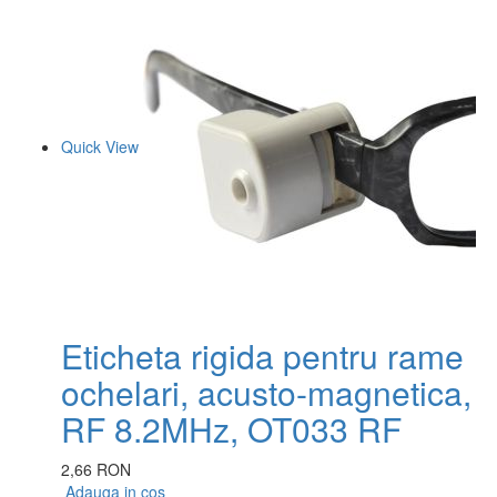
Quick View
Eticheta rigida pentru rame
ochelari, acusto-magnetica,
RF 8.2MHz, OT033 RF
2,66 RON
Adauga in cos