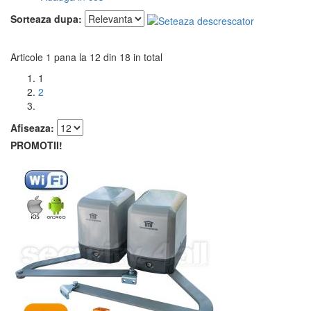
Sorteaza dupa:
Articole 1 pana la 12 din 18 in total
1
2
Afiseaza:
PROMOTII!