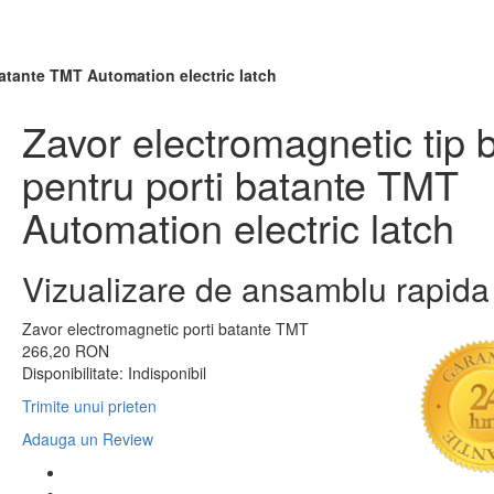
batante TMT Automation electric latch
Zavor electromagnetic tip b
pentru porti batante TMT
Automation electric latch
Vizualizare de ansamblu rapida
Zavor electromagnetic porti batante TMT
266,20 RON
Disponibilitate:
Indisponibil
Trimite unui prieten
Adauga un Review