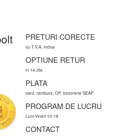
olt
PRETURI CORECTE
cu T.V.A. inclus
OPTIUNE RETUR
in 14 zile
PLATA
card, ramburs, OP, trezorerie SEAP
PROGRAM DE LUCRU
Luni-Vineri 10-18
CONTACT