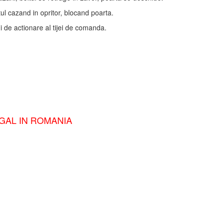
tul cazand in opritor, blocand poarta.
 de actionare al tijei de comanda.
EGAL IN ROMANIA