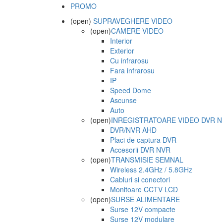
PROMO
(open)
SUPRAVEGHERE VIDEO
(open)
CAMERE VIDEO
Interior
Exterior
Cu infrarosu
Fara infrarosu
IP
Speed Dome
Ascunse
Auto
(open)
INREGISTRATOARE VIDEO DVR 
DVR/NVR AHD
Placi de captura DVR
Accesorii DVR NVR
(open)
TRANSMISIE SEMNAL
Wireless 2.4GHz / 5.8GHz
Cabluri si conectori
Monitoare CCTV LCD
(open)
SURSE ALIMENTARE
Surse 12V compacte
Surse 12V modulare