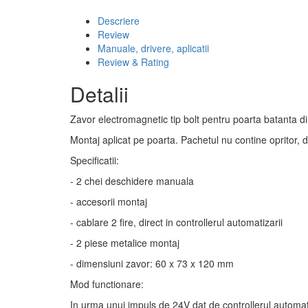
Descriere
Review
Manuale, drivere, aplicatii
Review & Rating
Detalii
Zavor electromagnetic tip bolt pentru poarta batanta d
Montaj aplicat pe poarta. Pachetul nu contine opritor, 
Specificatii:
- 2 chei deschidere manuala
- accesorii montaj
- cablare 2 fire, direct in controllerul automatizarii
- 2 piese metalice montaj
- dimensiuni zavor: 60 x 73 x 120 mm
Mod functionare:
In urma unui impuls de 24V dat de controllerul automati