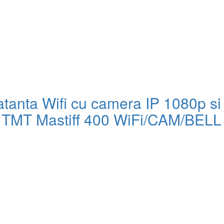
tanta Wifi cu camera IP 1080p si
s, TMT Mastiff 400 WiFi/CAM/BELL