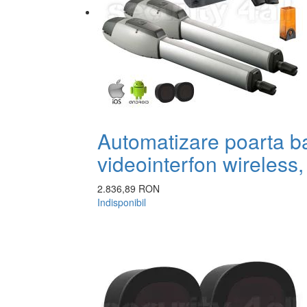
Automatizare poarta ba
videointerfon wireles
2.836,89 RON
Indisponibil