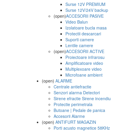
Surse 12V PREMIUM
Surse 12V/24V backup
(open)
ACCESORII PASIVE
Video Balun
Izolatoare bucla masa
Protectii descarcari
Suporti camere
Lentile camere
(open)
ACCESORII ACTIVE
Proiectoare infrarosu
Amplificatoare video
Multiplexoare video
Microfoane ambient
(open)
ALARME
Centrale antiefractie
Senzori alarma Detectori
Sirene efractie Sirene incendiu
Protectie perimetrala
Butoane | Pedale de panica
Accesorii Alarme
(open)
ANTIFURT MAGAZIN
Porti acusto magnetice 58KHz