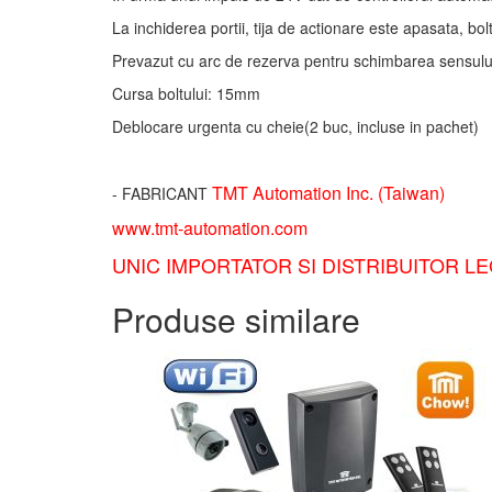
La inchiderea portii, tija de actionare este apasata, bol
Prevazut cu arc de rezerva pentru schimbarea sensului
Cursa boltului: 15mm
Deblocare urgenta cu cheie(2 buc, incluse in pachet)
TMT Automation Inc. (Taiwan)
- FABRICANT
www.tmt-automation.com
UNIC IMPORTATOR SI DISTRIBUITOR L
Produse similare