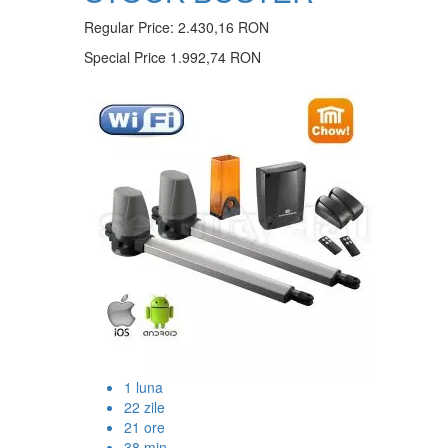
Regular Price:
2.430,16 RON
Special Price
1.992,74 RON
1
luna
22
zile
21
ore
38
min