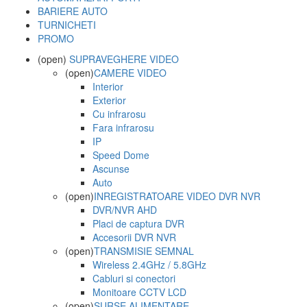
BARIERE AUTO
TURNICHETI
PROMO
(open)
SUPRAVEGHERE VIDEO
(open)
CAMERE VIDEO
Interior
Exterior
Cu infrarosu
Fara infrarosu
IP
Speed Dome
Ascunse
Auto
(open)
INREGISTRATOARE VIDEO DVR NVR
DVR/NVR AHD
Placi de captura DVR
Accesorii DVR NVR
(open)
TRANSMISIE SEMNAL
Wireless 2.4GHz / 5.8GHz
Cabluri si conectori
Monitoare CCTV LCD
(open)
SURSE ALIMENTARE