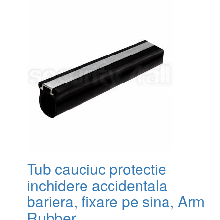
Tub cauciuc protectie
inchidere accidentala
bariera, fixare pe sina, Arm
Rubber