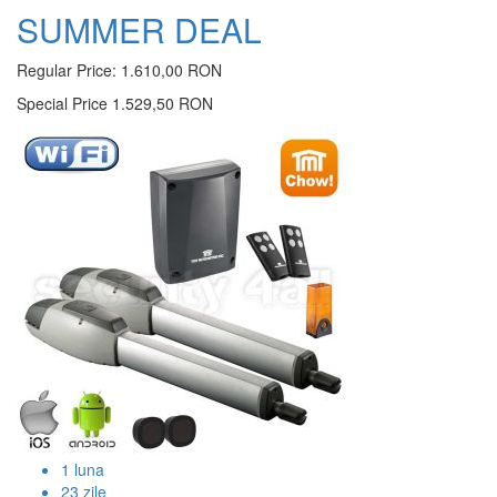
SUMMER DEAL
Regular Price:
1.610,00 RON
Special Price
1.529,50 RON
1
luna
23
zile