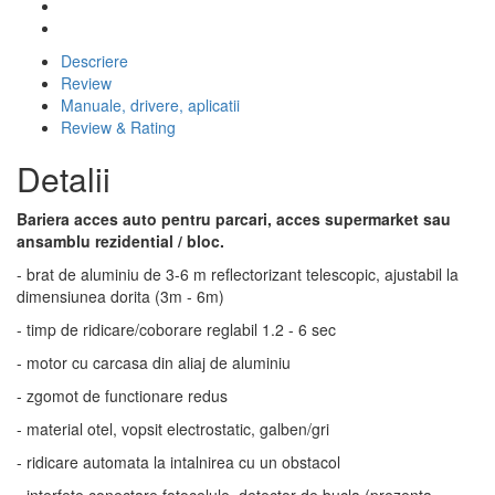
Descriere
Review
Manuale, drivere, aplicatii
Review & Rating
Detalii
Bariera acces auto pentru parcari, acces supermarket sau
ansamblu rezidential / bloc.
- brat de aluminiu de 3-6 m reflectorizant telescopic, ajustabil la
dimensiunea dorita (3m - 6m)
- timp de ridicare/coborare reglabil 1.2 - 6 sec
- motor cu carcasa din aliaj de aluminiu
- zgomot de functionare redus
- material otel, vopsit electrostatic, galben/gri
- ridicare automata la intalnirea cu un obstacol