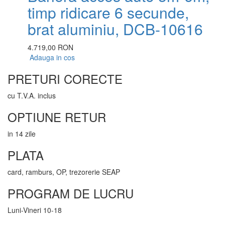
timp ridicare 6 secunde,
brat aluminiu, DCB-10616
4.719,00 RON
Adauga in cos
PRETURI CORECTE
cu T.V.A. inclus
OPTIUNE RETUR
in 14 zile
PLATA
card, ramburs, OP, trezorerie SEAP
PROGRAM DE LUCRU
Luni-Vineri 10-18