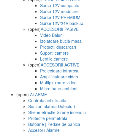
Surse 12V compacte
Surse 12V modulare
Surse 12V PREMIUM
Surse 12V/24V backup
(open)
ACCESORII PASIVE
Video Balun
Izolatoare bucla masa
Protectii descarcari
Suporti camere
Lentile camere
(open)
ACCESORII ACTIVE
Proiectoare infrarosu
Amplificatoare video
Multiplexoare video
Microfoane ambient
(open)
ALARME
Centrale antiefractie
Senzori alarma Detectori
Sirene efractie Sirene incendiu
Protectie perimetrala
Butoane | Pedale de panica
Accesorii Alarme