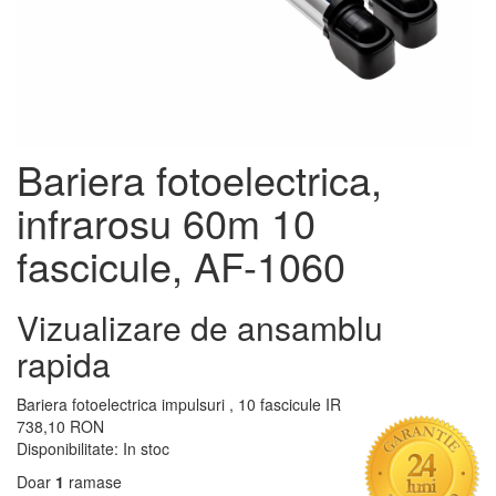
Bariera fotoelectrica,
infrarosu 60m 10
fascicule, AF-1060
Vizualizare de ansamblu
rapida
Bariera fotoelectrica impulsuri , 10 fascicule IR
738,10 RON
Disponibilitate:
In stoc
Doar
1
ramase