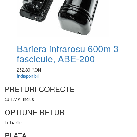
Bariera infrarosu 600m 3
fascicule, ABE-200
252,89 RON
Indisponibil
PRETURI CORECTE
cu T.V.A. inclus
OPTIUNE RETUR
in 14 zile
PLATA