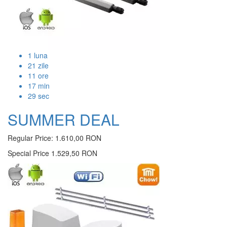
1
luna
21
zile
11
ore
17
min
28
sec
SUMMER DEAL
Regular Price:
1.610,00 RON
Special Price
1.529,50 RON