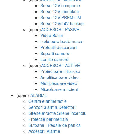
Surse 12V compacte
Surse 12V modulare
Surse 12V PREMIUM
Surse 12V/24V backup
(open)
ACCESORII PASIVE
Video Balun
Izolatoare bucla masa
Protectii descarcari
Suporti camere
Lentile camere
(open)
ACCESORII ACTIVE
Proiectoare infrarosu
Amplificatoare video
Multiplexoare video
Microfoane ambient
(open)
ALARME
Centrale antiefractie
Senzori alarma Detectori
Sirene efractie Sirene incendiu
Protectie perimetrala
Butoane | Pedale de panica
Accesorii Alarme