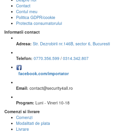
Contact
Contul meu
Politica GDPR/cookie
Protectia consumatorului
Informatii contact
Adresa:
Str. Dezrobirii nr.146B, sector 6, Bucuresti
Telefon:
0770.356.599
/
0314.342.807
facebook.com/importator
Email:
contact
@
security4all.ro
Program:
Luni - Vineri 10-18
Comenzi si livrare
Comenzi
Modalitati de plata
Livrare