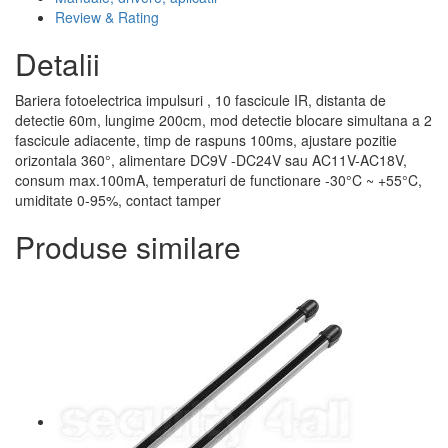
Review & Rating
Detalii
Bariera fotoelectrica impulsuri , 10 fascicule IR, distanta de
detectie 60m, lungime 200cm, mod detectie blocare simultana a 2
fascicule adiacente, timp de raspuns 100ms, ajustare pozitie
orizontala 360°, alimentare DC9V -DC24V sau AC11V-AC18V,
consum max.100mA, temperaturi de functionare -30°C ~ +55°C,
umiditate 0-95%, contact tamper
Produse similare