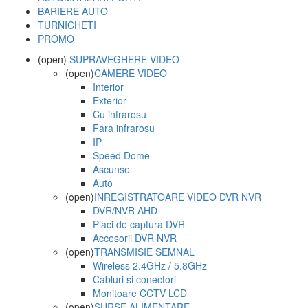
BARIERE AUTO
TURNICHETI
PROMO
(open)
SUPRAVEGHERE VIDEO
(open)
CAMERE VIDEO
Interior
Exterior
Cu infrarosu
Fara infrarosu
IP
Speed Dome
Ascunse
Auto
(open)
INREGISTRATOARE VIDEO DVR NVR
DVR/NVR AHD
Placi de captura DVR
Accesorii DVR NVR
(open)
TRANSMISIE SEMNAL
Wireless 2.4GHz / 5.8GHz
Cabluri si conectori
Monitoare CCTV LCD
(open)
SURSE ALIMENTARE