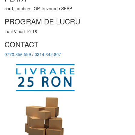
card, ramburs, OP, trezorerie SEAP
PROGRAM DE LUCRU
Luni-Vineri 10-18
CONTACT
0770.356.599
/
0314.342.807