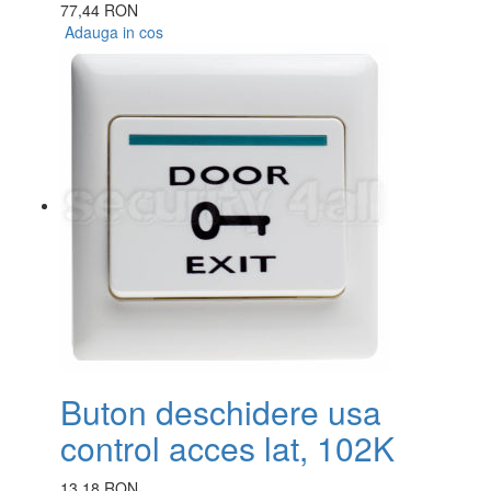
77,44 RON
Adauga in cos
Buton deschidere usa
control acces lat, 102K
13,18 RON