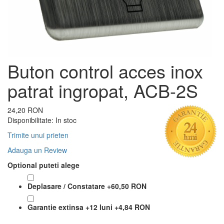
Buton control acces inox
patrat ingropat, ACB-2S
24,20 RON
Disponibilitate:
In stoc
Trimite unui prieten
Adauga un Review
Optional puteti alege
Deplasare / Constatare
+
60,50 RON
Garantie extinsa +12 luni
+
4,84 RON