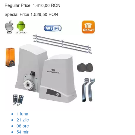
Regular Price:
1.610,00 RON
Special Price
1.529,50 RON
1
luna
21
zile
08
ore
54
min