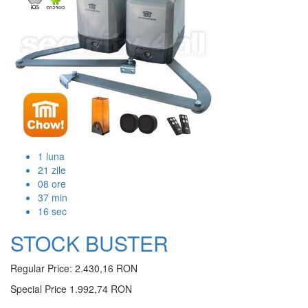
1
luna
21
zile
08
ore
37
min
15
sec
STOCK BUSTER
Regular Price:
2.430,16 RON
Special Price
1.992,74 RON