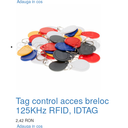
Adauga in cos
Tag control acces breloc
125KHz RFID, IDTAG
2,42 RON
Adauga in cos