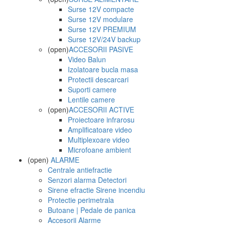
Surse 12V compacte
Surse 12V modulare
Surse 12V PREMIUM
Surse 12V/24V backup
(open)
ACCESORII PASIVE
Video Balun
Izolatoare bucla masa
Protectii descarcari
Suporti camere
Lentile camere
(open)
ACCESORII ACTIVE
Proiectoare infrarosu
Amplificatoare video
Multiplexoare video
Microfoane ambient
(open)
ALARME
Centrale antiefractie
Senzori alarma Detectori
Sirene efractie Sirene incendiu
Protectie perimetrala
Butoane | Pedale de panica
Accesorii Alarme