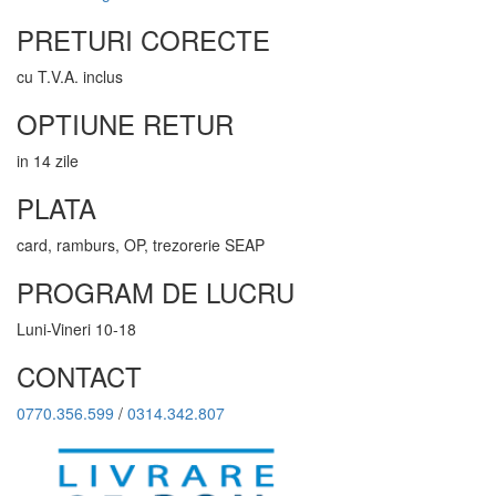
PRETURI CORECTE
cu T.V.A. inclus
OPTIUNE RETUR
in 14 zile
PLATA
card, ramburs, OP, trezorerie SEAP
PROGRAM DE LUCRU
Luni-Vineri 10-18
CONTACT
0770.356.599
/
0314.342.807