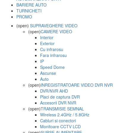
BARIERE AUTO
TURNICHETI
PROMO
(open)
SUPRAVEGHERE VIDEO
(open)
CAMERE VIDEO
Interior
Exterior
Cu infrarosu
Fara infrarosu
IP
Speed Dome
Ascunse
Auto
(open)
INREGISTRATOARE VIDEO DVR NVR
DVR/NVR AHD
Placi de captura DVR
Accesorii DVR NVR
(open)
TRANSMISIE SEMNAL
Wireless 2.4GHz / 5.8GHz
Cabluri si conectori
Monitoare CCTV LCD
(open)
SURSE ALIMENTARE