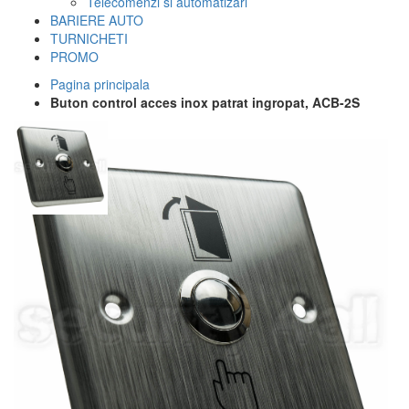
Telecomenzi si automatizari
BARIERE AUTO
TURNICHETI
PROMO
Pagina principala
Buton control acces inox patrat ingropat, ACB-2S