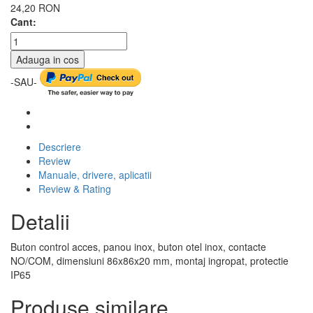
24,20 RON
Cant:
Adauga in cos
-SAU-
Descriere
Review
Manuale, drivere, aplicatii
Review & Rating
Detalii
Buton control acces, panou inox, buton otel inox, contacte
NO/COM, dimensiuni 86x86x20 mm, montaj ingropat, protectie
IP65
Produse similare