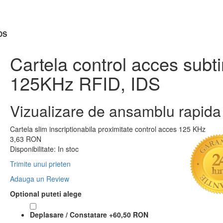
IDS
Cartela control acces subti
125KHz RFID, IDS
Vizualizare de ansamblu rapida
Cartela slim inscriptionabila proximitate control acces 125 KHz
3,63 RON
Disponibilitate:
In stoc
Trimite unui prieten
Adauga un Review
Optional puteti alege
Deplasare / Constatare
+
60,50 RON