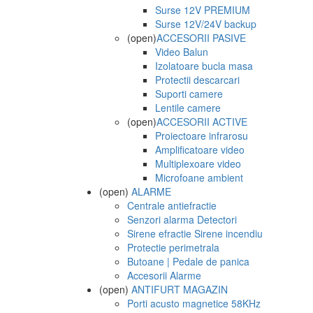
Surse 12V PREMIUM
Surse 12V/24V backup
(open)
ACCESORII PASIVE
Video Balun
Izolatoare bucla masa
Protectii descarcari
Suporti camere
Lentile camere
(open)
ACCESORII ACTIVE
Proiectoare infrarosu
Amplificatoare video
Multiplexoare video
Microfoane ambient
(open)
ALARME
Centrale antiefractie
Senzori alarma Detectori
Sirene efractie Sirene incendiu
Protectie perimetrala
Butoane | Pedale de panica
Accesorii Alarme
(open)
ANTIFURT MAGAZIN
Porti acusto magnetice 58KHz