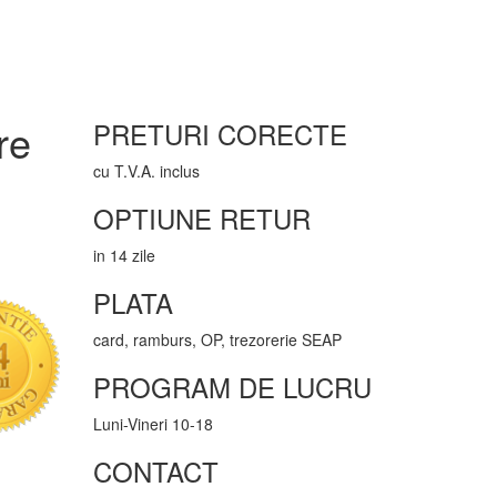
re
PRETURI CORECTE
cu T.V.A. inclus
OPTIUNE RETUR
in 14 zile
PLATA
card, ramburs, OP, trezorerie SEAP
PROGRAM DE LUCRU
Luni-Vineri 10-18
CONTACT