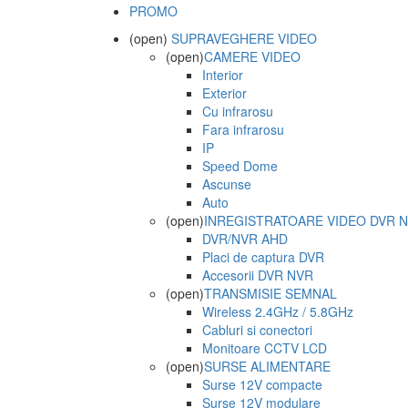
PROMO
(open)
SUPRAVEGHERE VIDEO
(open)
CAMERE VIDEO
Interior
Exterior
Cu infrarosu
Fara infrarosu
IP
Speed Dome
Ascunse
Auto
(open)
INREGISTRATOARE VIDEO DVR 
DVR/NVR AHD
Placi de captura DVR
Accesorii DVR NVR
(open)
TRANSMISIE SEMNAL
Wireless 2.4GHz / 5.8GHz
Cabluri si conectori
Monitoare CCTV LCD
(open)
SURSE ALIMENTARE
Surse 12V compacte
Surse 12V modulare