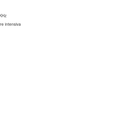
 KHz
are intensiva