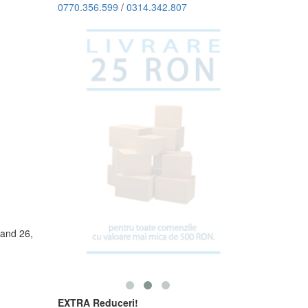
0770.356.599
/
0314.342.807
gand 26,
EXTRA Reduceri!