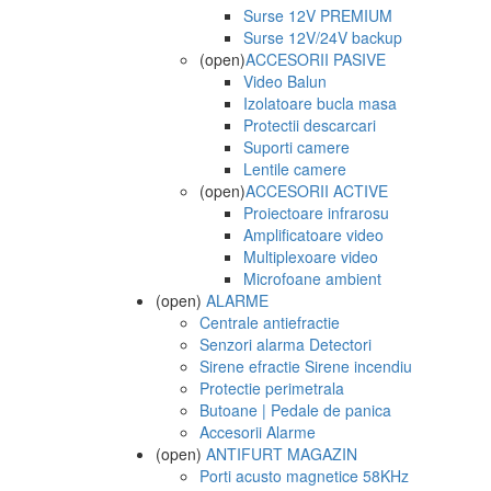
Surse 12V PREMIUM
Surse 12V/24V backup
(open)
ACCESORII PASIVE
Video Balun
Izolatoare bucla masa
Protectii descarcari
Suporti camere
Lentile camere
(open)
ACCESORII ACTIVE
Proiectoare infrarosu
Amplificatoare video
Multiplexoare video
Microfoane ambient
(open)
ALARME
Centrale antiefractie
Senzori alarma Detectori
Sirene efractie Sirene incendiu
Protectie perimetrala
Butoane | Pedale de panica
Accesorii Alarme
(open)
ANTIFURT MAGAZIN
Porti acusto magnetice 58KHz