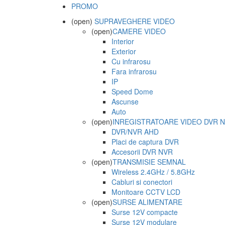
PROMO
(open)
SUPRAVEGHERE VIDEO
(open)
CAMERE VIDEO
Interior
Exterior
Cu infrarosu
Fara infrarosu
IP
Speed Dome
Ascunse
Auto
(open)
INREGISTRATOARE VIDEO DVR 
DVR/NVR AHD
Placi de captura DVR
Accesorii DVR NVR
(open)
TRANSMISIE SEMNAL
Wireless 2.4GHz / 5.8GHz
Cabluri si conectori
Monitoare CCTV LCD
(open)
SURSE ALIMENTARE
Surse 12V compacte
Surse 12V modulare