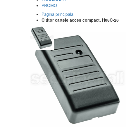
PROMO
Pagina principala
Cititor cartele acces compact, H08C-26