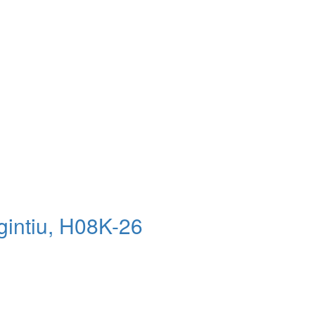
rgintiu, H08K-26