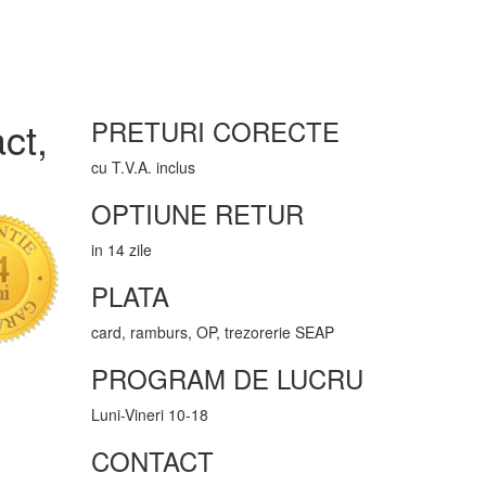
ct,
PRETURI CORECTE
cu T.V.A. inclus
OPTIUNE RETUR
in 14 zile
PLATA
card, ramburs, OP, trezorerie SEAP
PROGRAM DE LUCRU
Luni-Vineri 10-18
CONTACT