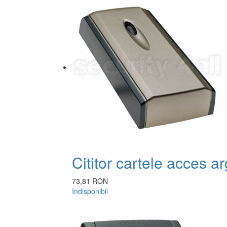
Cititor cartele acces a
73,81 RON
Indisponibil