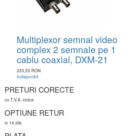
Multiplexor semnal video
complex 2 semnale pe 1
cablu coaxial, DXM-21
233,53 RON
Indisponibil
PRETURI CORECTE
cu T.V.A. inclus
OPTIUNE RETUR
in 14 zile
PLATA