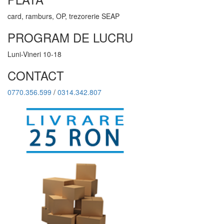
card, ramburs, OP, trezorerie SEAP
PROGRAM DE LUCRU
Luni-Vineri 10-18
CONTACT
0770.356.599
/
0314.342.807