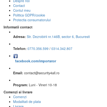
Despre noi
Contact
Contul meu
Politica GDPR/cookie
Protectia consumatorului
Informatii contact
Adresa:
Str. Dezrobirii nr.146B, sector 6, Bucuresti
Telefon:
0770.356.599
/
0314.342.807
facebook.com/importator
Email:
contact
@
security4all.ro
Program:
Luni - Vineri 10-18
Comenzi si livrare
Comenzi
Modalitati de plata
Livrare