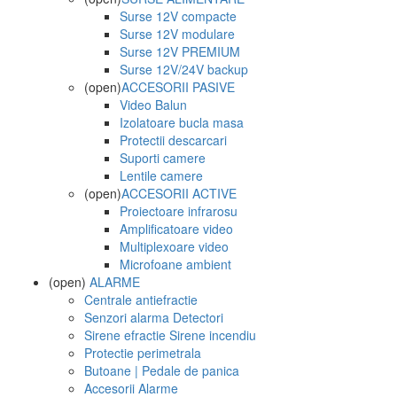
Surse 12V compacte
Surse 12V modulare
Surse 12V PREMIUM
Surse 12V/24V backup
(open)
ACCESORII PASIVE
Video Balun
Izolatoare bucla masa
Protectii descarcari
Suporti camere
Lentile camere
(open)
ACCESORII ACTIVE
Proiectoare infrarosu
Amplificatoare video
Multiplexoare video
Microfoane ambient
(open)
ALARME
Centrale antiefractie
Senzori alarma Detectori
Sirene efractie Sirene incendiu
Protectie perimetrala
Butoane | Pedale de panica
Accesorii Alarme