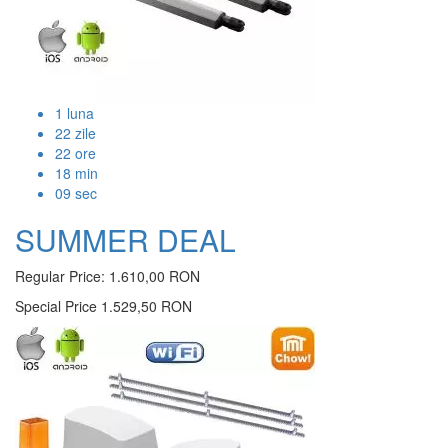
1
luna
22
zile
22
ore
18
min
09
sec
SUMMER DEAL
Regular Price:
1.610,00 RON
Special Price
1.529,50 RON