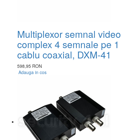
Multiplexor semnal video
complex 4 semnale pe 1
cablu coaxial, DXM-41
598,95 RON
Adauga in cos