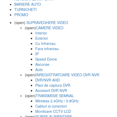
BARIERE AUTO
TURNICHETI
PROMO
(open)
SUPRAVEGHERE VIDEO
(open)
CAMERE VIDEO
Interior
Exterior
Cu infrarosu
Fara infrarosu
IP
Speed Dome
Ascunse
Auto
(open)
INREGISTRATOARE VIDEO DVR NVR
DVR/NVR AHD
Placi de captura DVR
Accesorii DVR NVR
(open)
TRANSMISIE SEMNAL
Wireless 2.4GHz / 5.8GHz
Cabluri si conectori
Monitoare CCTV LCD
(open)
SURSE ALIMENTARE