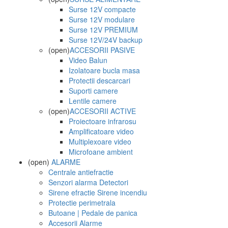
Surse 12V compacte
Surse 12V modulare
Surse 12V PREMIUM
Surse 12V/24V backup
(open)
ACCESORII PASIVE
Video Balun
Izolatoare bucla masa
Protectii descarcari
Suporti camere
Lentile camere
(open)
ACCESORII ACTIVE
Proiectoare infrarosu
Amplificatoare video
Multiplexoare video
Microfoane ambient
(open)
ALARME
Centrale antiefractie
Senzori alarma Detectori
Sirene efractie Sirene incendiu
Protectie perimetrala
Butoane | Pedale de panica
Accesorii Alarme