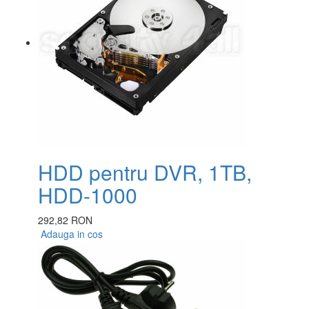
HDD pentru DVR, 1TB,
HDD-1000
292,82 RON
Adauga in cos