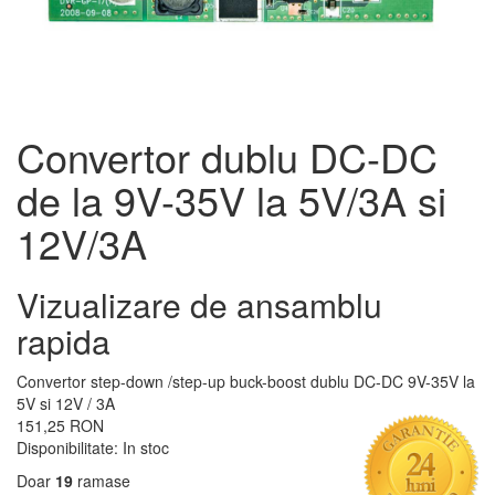
Convertor dublu DC-DC
de la 9V-35V la 5V/3A si
12V/3A
Vizualizare de ansamblu
rapida
Convertor step-down /step-up buck-boost dublu DC-DC 9V-35V la
5V si 12V / 3A
151,25 RON
Disponibilitate:
In stoc
Doar
19
ramase