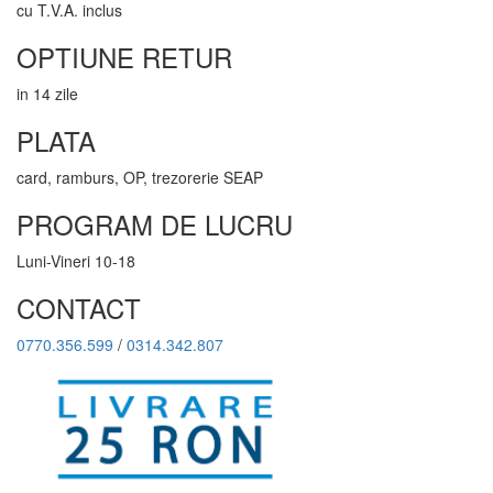
cu T.V.A. inclus
OPTIUNE RETUR
in 14 zile
PLATA
card, ramburs, OP, trezorerie SEAP
PROGRAM DE LUCRU
Luni-Vineri 10-18
CONTACT
0770.356.599
/
0314.342.807