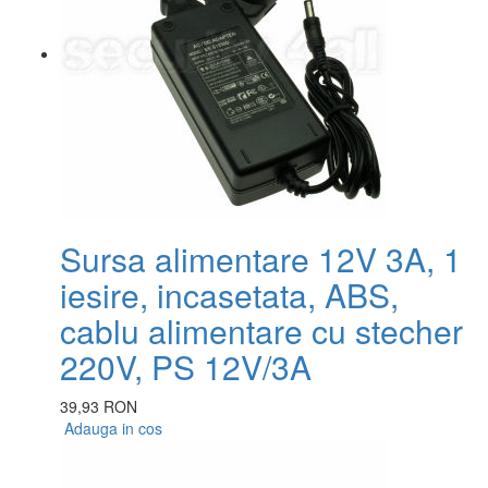
Sursa alimentare 12V 3A, 1
iesire, incasetata, ABS,
cablu alimentare cu stecher
220V, PS 12V/3A
39,93 RON
Adauga in cos