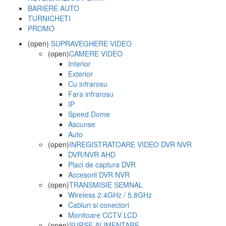
BARIERE AUTO
TURNICHETI
PROMO
(open)
SUPRAVEGHERE VIDEO
(open)
CAMERE VIDEO
Interior
Exterior
Cu infrarosu
Fara infrarosu
IP
Speed Dome
Ascunse
Auto
(open)
INREGISTRATOARE VIDEO DVR NVR
DVR/NVR AHD
Placi de captura DVR
Accesorii DVR NVR
(open)
TRANSMISIE SEMNAL
Wireless 2.4GHz / 5.8GHz
Cabluri si conectori
Monitoare CCTV LCD
(open)
SURSE ALIMENTARE