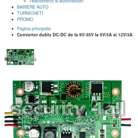
Telecomenzi si automatizari
BARIERE AUTO
TURNICHETI
PROMO
Pagina principala
Convertor dublu DC-DC de la 9V-35V la 5V/3A si 12V/3A