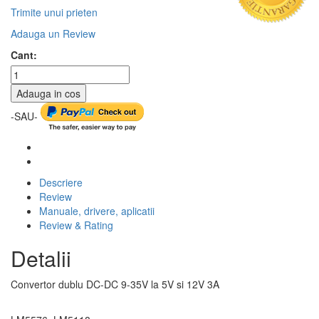
Trimite unui prieten
Adauga un Review
Cant:
Adauga in cos
-SAU-
Descriere
Review
Manuale, drivere, aplicatii
Review & Rating
Detalii
Convertor dublu DC-DC 9-35V la 5V si 12V 3A