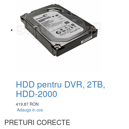
HDD pentru DVR, 2TB,
HDD-2000
419,87 RON
Adauga in cos
PRETURI CORECTE