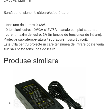
LM5576, LM5118
Sursă de tensiune ridicătoare/coborâtoare:
- tensiune de intrare 9-48V.
- 2 tensiuni iesire: 12V/3A si 5V/3A , canale complet separate
- curent maxim de ieșire: 3A (în funcție de tensiunea de intrare);
Protectie supratemperatura / supracurent /scurt circuit.
Este utilă pentru proiecte în care tensiunea de intrare poate varia
sub sau peste tensiunea de ieșire.
Produse similare