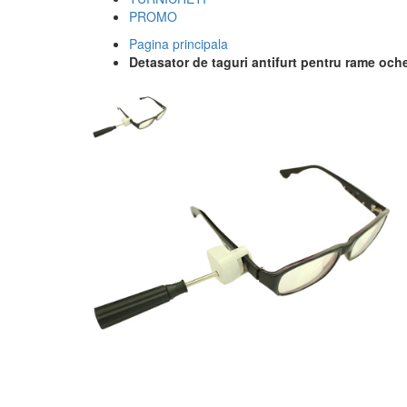
PROMO
Pagina principala
Detasator de taguri antifurt pentru rame och