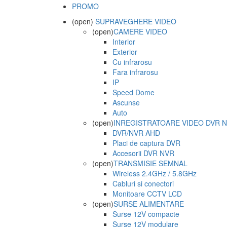
PROMO
(open)
SUPRAVEGHERE VIDEO
(open)
CAMERE VIDEO
Interior
Exterior
Cu infrarosu
Fara infrarosu
IP
Speed Dome
Ascunse
Auto
(open)
INREGISTRATOARE VIDEO DVR 
DVR/NVR AHD
Placi de captura DVR
Accesorii DVR NVR
(open)
TRANSMISIE SEMNAL
Wireless 2.4GHz / 5.8GHz
Cabluri si conectori
Monitoare CCTV LCD
(open)
SURSE ALIMENTARE
Surse 12V compacte
Surse 12V modulare