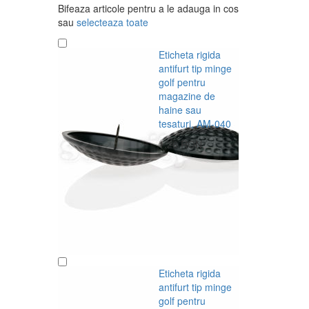
Bifeaza articole pentru a le adauga in cos
sau
selecteaza toate
Eticheta rigida
antifurt tip minge
golf pentru
magazine de
haine sau
tesaturi, AM-040
1,26 RON
Eticheta rigida
antifurt tip minge
golf pentru