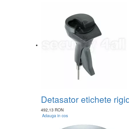
Detasator etichete rig
492,13 RON
Adauga in cos