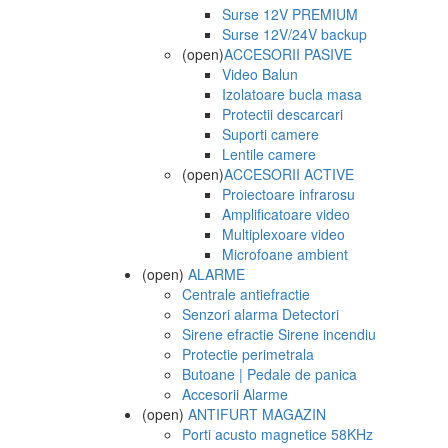
Surse 12V PREMIUM
Surse 12V/24V backup
(open)
ACCESORII PASIVE
Video Balun
Izolatoare bucla masa
Protectii descarcari
Suporti camere
Lentile camere
(open)
ACCESORII ACTIVE
Proiectoare infrarosu
Amplificatoare video
Multiplexoare video
Microfoane ambient
(open)
ALARME
Centrale antiefractie
Senzori alarma Detectori
Sirene efractie Sirene incendiu
Protectie perimetrala
Butoane | Pedale de panica
Accesorii Alarme
(open)
ANTIFURT MAGAZIN
Porti acusto magnetice 58KHz