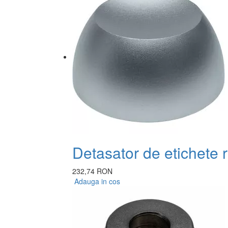
Detasator de etichete 
232,74 RON
Adauga in cos