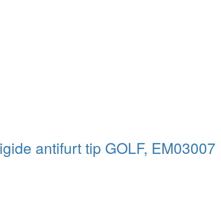
rigide antifurt tip GOLF, EM03007