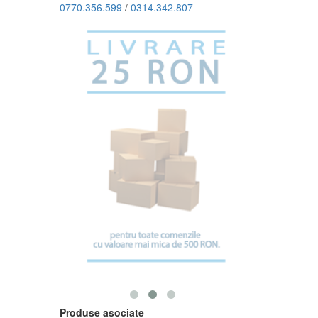
0770.356.599
/
0314.342.807
Produse asociate