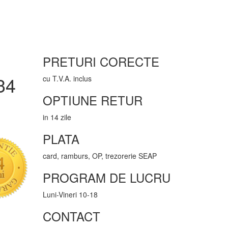
PRETURI CORECTE
34
cu T.V.A. inclus
OPTIUNE RETUR
in 14 zile
PLATA
card, ramburs, OP, trezorerie SEAP
PROGRAM DE LUCRU
Luni-Vineri 10-18
CONTACT