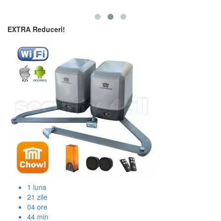
EXTRA Reduceri!
1
luna
21
zile
04
ore
44
min