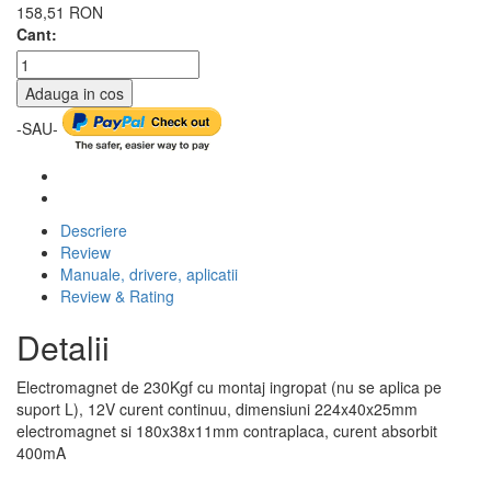
158,51 RON
Cant:
Adauga in cos
-SAU-
Descriere
Review
Manuale, drivere, aplicatii
Review & Rating
Detalii
Electromagnet de 230Kgf cu montaj ingropat (nu se aplica pe
suport L), 12V curent continuu, dimensiuni 224x40x25mm
electromagnet si 180x38x11mm contraplaca, curent absorbit
400mA