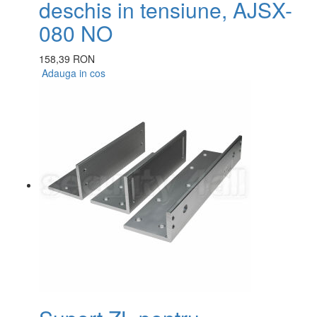
deschis in tensiune, AJSX-
080 NO
158,39 RON
Adauga in cos