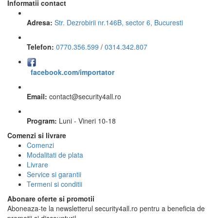
Informatii contact
Adresa:
Str. Dezrobirii nr.146B, sector 6, Bucuresti
Telefon:
0770.356.599
/
0314.342.807
facebook.com/importator
Email:
contact
@
security4all.ro
Program:
Luni - Vineri 10-18
Comenzi si livrare
Comenzi
Modalitati de plata
Livrare
Service si garantii
Termeni si conditii
Abonare oferte si promotii
Aboneaza-te la newsletterul security4all.ro pentru a beneficia de