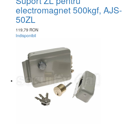
Suport ZL pentru
electromagnet 500kgf, AJS-
50ZL
119,79 RON
Indisponibil