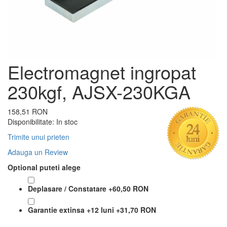
Electromagnet ingropat
230kgf, AJSX-230KGA
158,51 RON
Disponibilitate:
In stoc
Trimite unui prieten
Adauga un Review
Optional puteti alege
Deplasare / Constatare
+
60,50 RON
Garantie extinsa +12 luni
+
31,70 RON