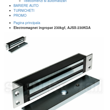
Telecomenzi si automatizari
BARIERE AUTO
TURNICHETI
PROMO
Pagina principala
Electromagnet ingropat 230kgf, AJSX-230KGA