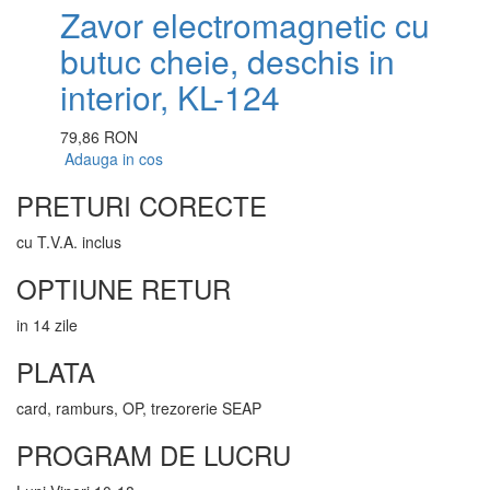
Zavor electromagnetic cu
butuc cheie, deschis in
interior, KL-124
79,86 RON
Adauga in cos
PRETURI CORECTE
cu T.V.A. inclus
OPTIUNE RETUR
in 14 zile
PLATA
card, ramburs, OP, trezorerie SEAP
PROGRAM DE LUCRU