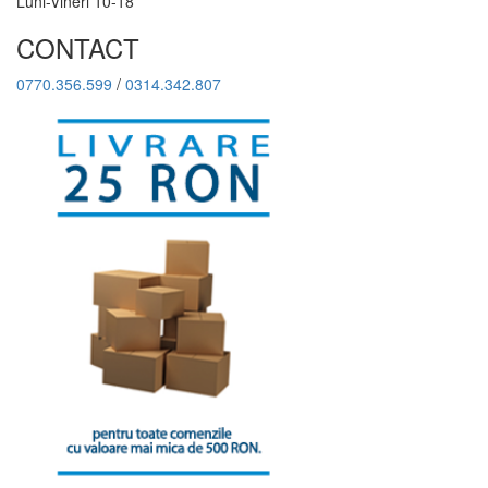
Luni-Vineri 10-18
CONTACT
0770.356.599
/
0314.342.807