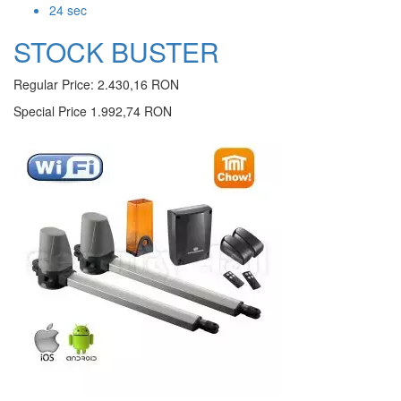
23
sec
STOCK BUSTER
Regular Price:
2.430,16 RON
Special Price
1.992,74 RON