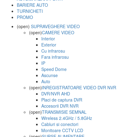
BARIERE AUTO
TURNICHETI
PROMO
(open)
SUPRAVEGHERE VIDEO
(open)
CAMERE VIDEO
Interior
Exterior
Cu infrarosu
Fara infrarosu
IP
Speed Dome
Ascunse
Auto
(open)
INREGISTRATOARE VIDEO DVR NVR
DVR/NVR AHD
Placi de captura DVR
Accesorii DVR NVR
(open)
TRANSMISIE SEMNAL
Wireless 2.4GHz / 5.8GHz
Cabluri si conectori
Monitoare CCTV LCD
(open)
SURSE ALIMENTARE