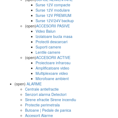
Surse 12V compacte
Surse 12V modulare
Surse 12V PREMIUM
Surse 12V/24V backup
(open)
ACCESORII PASIVE
Video Balun
Izolatoare bucla masa
Protectii descarcari
Suporti camere
Lentile camere
(open)
ACCESORII ACTIVE
Proiectoare infrarosu
Amplificatoare video
Multiplexoare video
Microfoane ambient
(open)
ALARME
Centrale antiefractie
Senzori alarma Detectori
Sirene efractie Sirene incendiu
Protectie perimetrala
Butoane | Pedale de panica
Accesorii Alarme