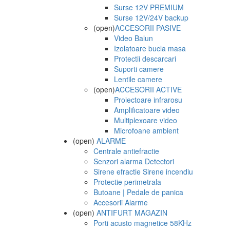
Surse 12V PREMIUM
Surse 12V/24V backup
(open)
ACCESORII PASIVE
Video Balun
Izolatoare bucla masa
Protectii descarcari
Suporti camere
Lentile camere
(open)
ACCESORII ACTIVE
Proiectoare infrarosu
Amplificatoare video
Multiplexoare video
Microfoane ambient
(open)
ALARME
Centrale antiefractie
Senzori alarma Detectori
Sirene efractie Sirene incendiu
Protectie perimetrala
Butoane | Pedale de panica
Accesorii Alarme
(open)
ANTIFURT MAGAZIN
Porti acusto magnetice 58KHz