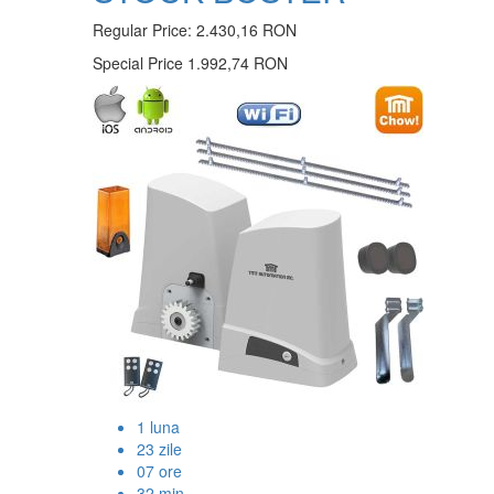
Regular Price:
2.430,16 RON
Special Price
1.992,74 RON
1
luna
23
zile
07
ore
32
min