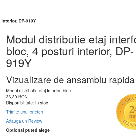
i interior, DP-919Y
Modul distributie etaj inter
bloc, 4 posturi interior, DP-
919Y
Vizualizare de ansamblu rapida
Modul distributie etaj interfon bloc
36,30 RON
Disponibilitate:
In stoc
Trimite unui prieten
Adauga un Review
Optional puteti alege