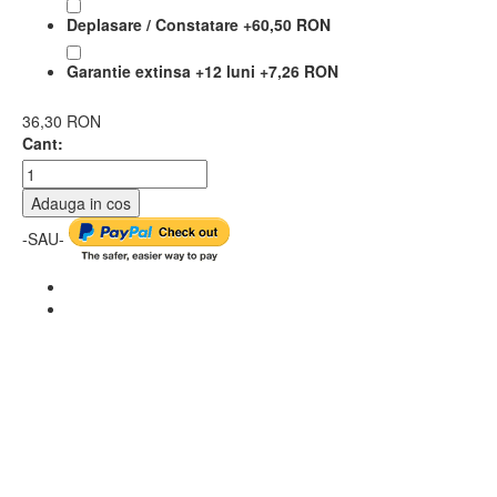
Deplasare / Constatare
+
60,50 RON
Garantie extinsa +12 luni
+
7,26 RON
36,30 RON
Cant:
Adauga in cos
-SAU-