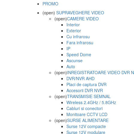
PROMO
(open)
SUPRAVEGHERE VIDEO
(open)
CAMERE VIDEO
Interior
Exterior
Cu infrarosu
Fara infrarosu
IP
Speed Dome
Ascunse
Auto
(open)
INREGISTRATOARE VIDEO DVR 
DVR/NVR AHD
Placi de captura DVR
Accesorii DVR NVR
(open)
TRANSMISIE SEMNAL
Wireless 2.4GHz / 5.8GHz
Cabluri si conectori
Monitoare CCTV LCD
(open)
SURSE ALIMENTARE
Surse 12V compacte
Surse 12V modulare