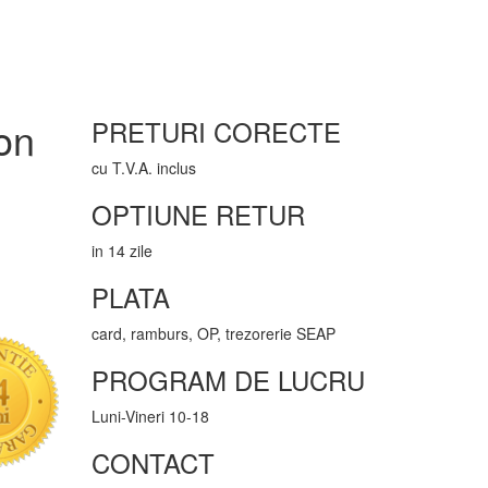
fon
PRETURI CORECTE
cu T.V.A. inclus
OPTIUNE RETUR
in 14 zile
PLATA
card, ramburs, OP, trezorerie SEAP
PROGRAM DE LUCRU
Luni-Vineri 10-18
CONTACT