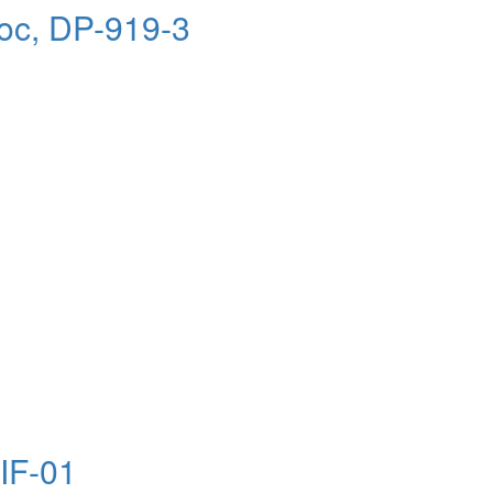
bloc, DP-919-3
AIF-01