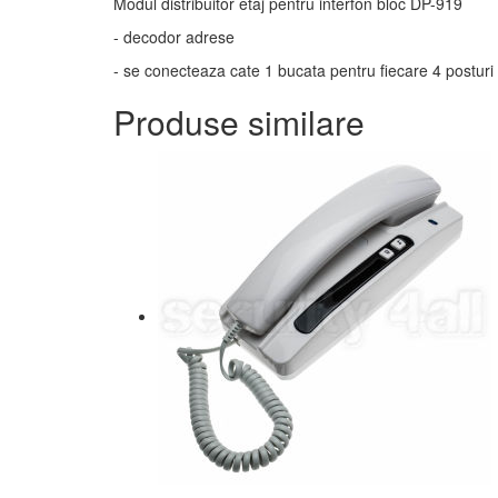
Modul distribuitor etaj pentru interfon bloc DP-919
- decodor adrese
- se conecteaza cate 1 bucata pentru fiecare 4 posturi
Produse similare