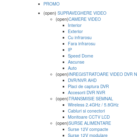
PROMO
(open)
SUPRAVEGHERE VIDEO
(open)
CAMERE VIDEO
Interior
Exterior
Cu infrarosu
Fara infrarosu
IP
Speed Dome
Ascunse
Auto
(open)
INREGISTRATOARE VIDEO DVR 
DVR/NVR AHD
Placi de captura DVR
Accesorii DVR NVR
(open)
TRANSMISIE SEMNAL
Wireless 2.4GHz / 5.8GHz
Cabluri si conectori
Monitoare CCTV LCD
(open)
SURSE ALIMENTARE
Surse 12V compacte
Surse 12V modulare