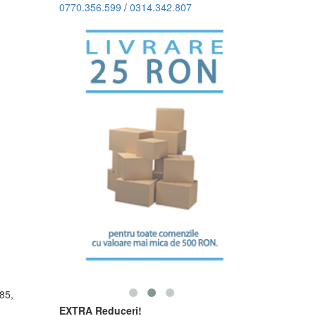
0770.356.599
/
0314.342.807
485,
EXTRA Reduceri!