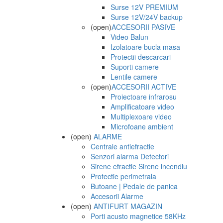
Surse 12V PREMIUM
Surse 12V/24V backup
(open)
ACCESORII PASIVE
Video Balun
Izolatoare bucla masa
Protectii descarcari
Suporti camere
Lentile camere
(open)
ACCESORII ACTIVE
Proiectoare infrarosu
Amplificatoare video
Multiplexoare video
Microfoane ambient
(open)
ALARME
Centrale antiefractie
Senzori alarma Detectori
Sirene efractie Sirene incendiu
Protectie perimetrala
Butoane | Pedale de panica
Accesorii Alarme
(open)
ANTIFURT MAGAZIN
Porti acusto magnetice 58KHz