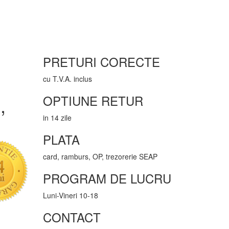
PRETURI CORECTE
cu T.V.A. inclus
OPTIUNE RETUR
,
in 14 zile
PLATA
card, ramburs, OP, trezorerie SEAP
PROGRAM DE LUCRU
Luni-Vineri 10-18
CONTACT