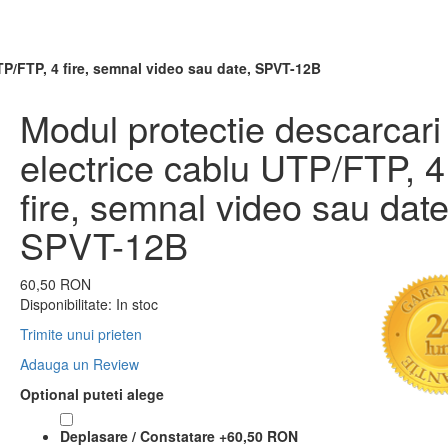
TP/FTP, 4 fire, semnal video sau date, SPVT-12B
Modul protectie descarcari
electrice cablu UTP/FTP, 4
fire, semnal video sau date
SPVT-12B
60,50 RON
Disponibilitate:
In stoc
Trimite unui prieten
Adauga un Review
Optional puteti alege
Deplasare / Constatare
+
60,50 RON