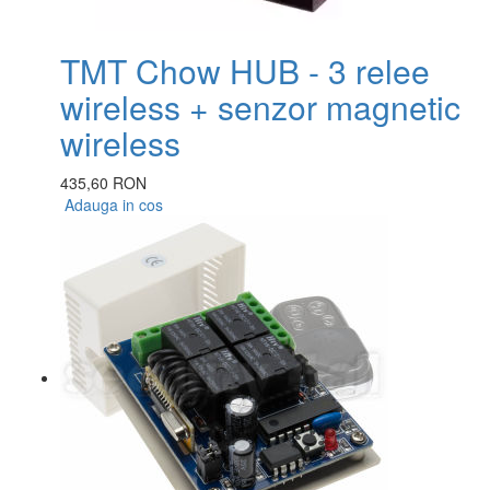
TMT Chow HUB - 3 relee
wireless + senzor magnetic
wireless
435,60 RON
Adauga in cos