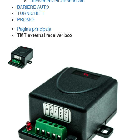
Telecomenzi si automatizari
BARIERE AUTO
TURNICHETI
PROMO
Pagina principala
TMT external receiver box