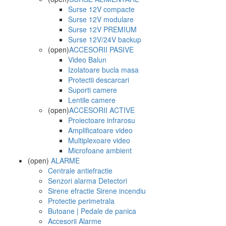
Surse 12V compacte
Surse 12V modulare
Surse 12V PREMIUM
Surse 12V/24V backup
(open)
ACCESORII PASIVE
Video Balun
Izolatoare bucla masa
Protectii descarcari
Suporti camere
Lentile camere
(open)
ACCESORII ACTIVE
Proiectoare infrarosu
Amplificatoare video
Multiplexoare video
Microfoane ambient
(open)
ALARME
Centrale antiefractie
Senzori alarma Detectori
Sirene efractie Sirene incendiu
Protectie perimetrala
Butoane | Pedale de panica
Accesorii Alarme