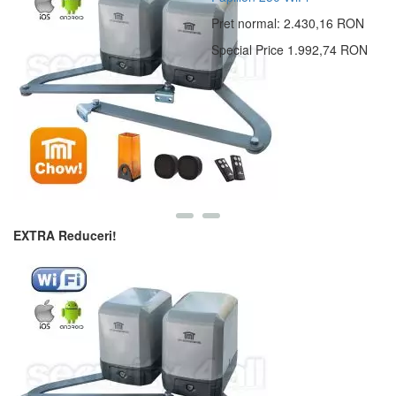
Pret normal:
2.430,16 RON
Special Price
1.992,74 RON
EXTRA Reduceri!