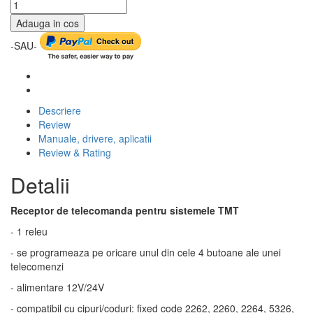
Adauga in cos
-SAU-
Descriere
Review
Manuale, drivere, aplicatii
Review & Rating
Detalii
Receptor de telecomanda pentru sistemele TMT
- 1 releu
- se programeaza pe oricare unul din cele 4 butoane ale unei
telecomenzi
- alimentare 12V/24V
- compatibil cu cipuri/coduri: fixed code 2262, 2260, 2264, 5326,