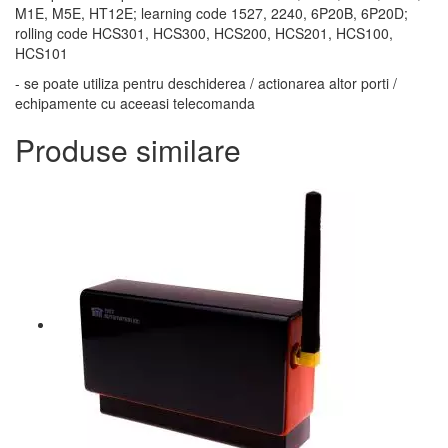
M1E, M5E, HT12E; learning code 1527, 2240, 6P20B, 6P20D;
rolling code HCS301, HCS300, HCS200, HCS201, HCS100,
HCS101
- se poate utiliza pentru deschiderea / actionarea altor porti /
echipamente cu aceeasi telecomanda
Produse similare