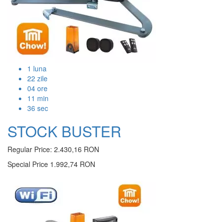
1
luna
22
zile
04
ore
11
min
36
sec
STOCK BUSTER
Regular Price:
2.430,16 RON
Special Price
1.992,74 RON