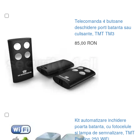
Telecomanda 4 butoane
deschidere porti batanta sau
culisante, TMT TM3
85,00 RON
Kit automatizare inchidere
poarta batanta, cu fotocelule
si lampa de semnalizare, TMT
Papillon 250 WiFi