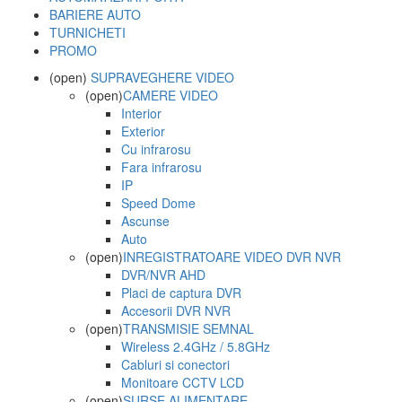
BARIERE AUTO
TURNICHETI
PROMO
(open)
SUPRAVEGHERE VIDEO
(open)
CAMERE VIDEO
Interior
Exterior
Cu infrarosu
Fara infrarosu
IP
Speed Dome
Ascunse
Auto
(open)
INREGISTRATOARE VIDEO DVR NVR
DVR/NVR AHD
Placi de captura DVR
Accesorii DVR NVR
(open)
TRANSMISIE SEMNAL
Wireless 2.4GHz / 5.8GHz
Cabluri si conectori
Monitoare CCTV LCD
(open)
SURSE ALIMENTARE