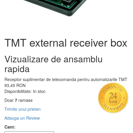
TMT external receiver box
Vizualizare de ansamblu
rapida
Receptor suplimentar de telecomanda pentru automatizarile TMT
93,45 RON
Disponibilitate:
In stoc
Doar
7
ramase
Trimite unui prieten
Adauga un Review
Cant: