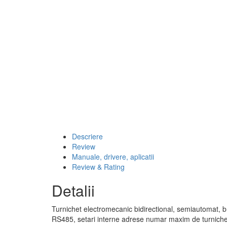
Descriere
Review
Manuale, drivere, aplicatii
Review & Rating
Detalii
Turnichet electromecanic bidirectional, semiautomat, b
RS485, setari interne adrese numar maxim de turnichet