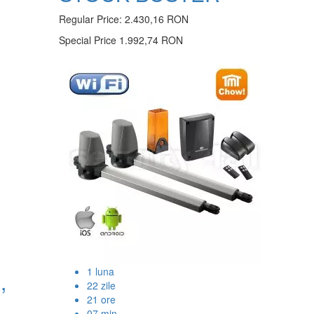
Regular Price:
2.430,16 RON
Special Price
1.992,74 RON
1
luna
,
22
zile
21
ore
07
min