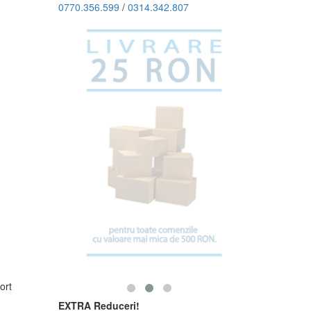
0770.356.599
/
0314.342.807
ort
EXTRA Reduceri!