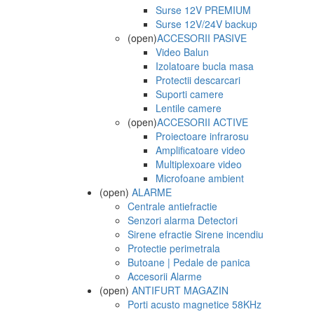
Surse 12V PREMIUM
Surse 12V/24V backup
(open)
ACCESORII PASIVE
Video Balun
Izolatoare bucla masa
Protectii descarcari
Suporti camere
Lentile camere
(open)
ACCESORII ACTIVE
Proiectoare infrarosu
Amplificatoare video
Multiplexoare video
Microfoane ambient
(open)
ALARME
Centrale antiefractie
Senzori alarma Detectori
Sirene efractie Sirene incendiu
Protectie perimetrala
Butoane | Pedale de panica
Accesorii Alarme
(open)
ANTIFURT MAGAZIN
Porti acusto magnetice 58KHz