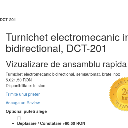
, DCT-201
Turnichet electromecanic i
bidirectional, DCT-201
Vizualizare de ansamblu rapida
Turnichet electromecanic bidirectional, semiautomat, brate inox
5.021,50 RON
Disponibilitate:
In stoc
Trimite unui prieten
Adauga un Review
Optional puteti alege
Deplasare / Constatare
+
60,50 RON