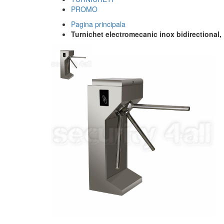
PROMO
Pagina principala
Turnichet electromecanic inox bidirectional