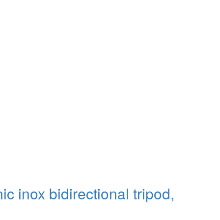
c inox bidirectional tripod,