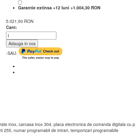
Garantie extinsa +12 luni
+
1.004,30 RON
5.021,50 RON
Cant:
Adauga in cos
-SAU-
rate inox, carcasa inox 304, placa electronica de comanda digitala cu p
i 255, numar programabil de intrari, temporizari programabile