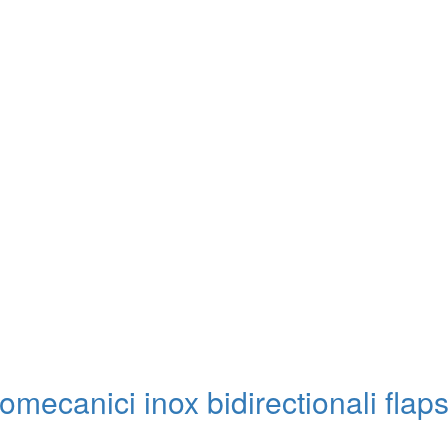
omecanici inox bidirectionali flaps