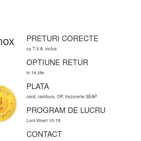
nox
PRETURI CORECTE
cu T.V.A. inclus
OPTIUNE RETUR
in 14 zile
PLATA
card, ramburs, OP, trezorerie SEAP
PROGRAM DE LUCRU
Luni-Vineri 10-18
CONTACT