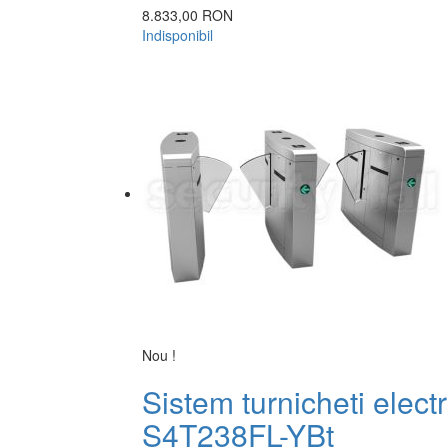
8.833,00 RON
Indisponibil
Nou !
Sistem turnicheti electr
S4T238FL-YBt