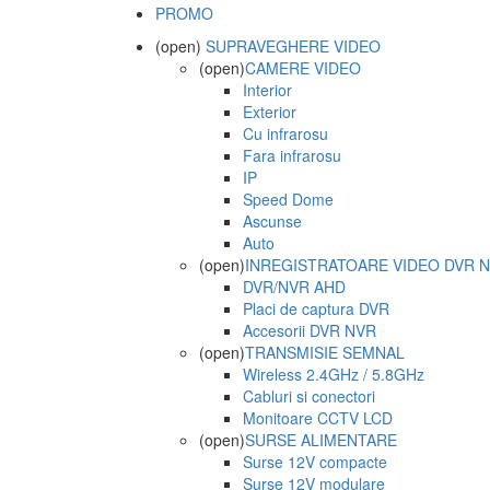
PROMO
(open)
SUPRAVEGHERE VIDEO
(open)
CAMERE VIDEO
Interior
Exterior
Cu infrarosu
Fara infrarosu
IP
Speed Dome
Ascunse
Auto
(open)
INREGISTRATOARE VIDEO DVR 
DVR/NVR AHD
Placi de captura DVR
Accesorii DVR NVR
(open)
TRANSMISIE SEMNAL
Wireless 2.4GHz / 5.8GHz
Cabluri si conectori
Monitoare CCTV LCD
(open)
SURSE ALIMENTARE
Surse 12V compacte
Surse 12V modulare