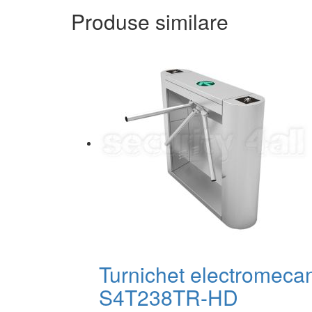
Produse similare
Turnichet electromecani
S4T238TR-HD