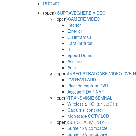
PROMO
(open)
SUPRAVEGHERE VIDEO
(open)
CAMERE VIDEO
Interior
Exterior
Cu infrarosu
Fara infrarosu
IP
Speed Dome
Ascunse
Auto
(open)
INREGISTRATOARE VIDEO DVR 
DVR/NVR AHD
Placi de captura DVR
Accesorii DVR NVR
(open)
TRANSMISIE SEMNAL
Wireless 2.4GHz / 5.8GHz
Cabluri si conectori
Monitoare CCTV LCD
(open)
SURSE ALIMENTARE
Surse 12V compacte
Surse 12V modulare