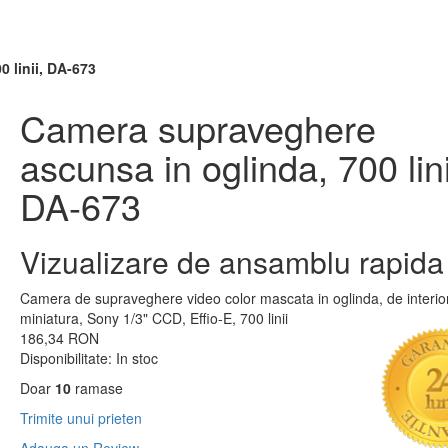
 linii, DA-673
Camera supraveghere
ascunsa in oglinda, 700 lini
DA-673
Vizualizare de ansamblu rapida
Camera de supraveghere video color mascata in oglinda, de interior
miniatura, Sony 1/3" CCD, Effio-E, 700 linii
186,34 RON
Disponibilitate:
In stoc
Doar
10
ramase
Trimite unui prieten