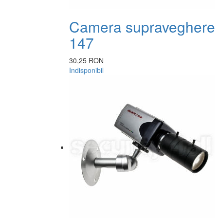
Camera supraveghere dom
147
30,25 RON
Indisponibil