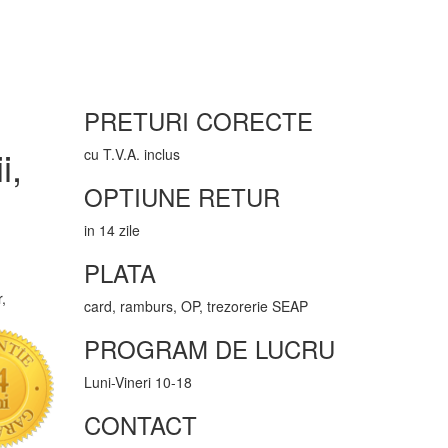
PRETURI CORECTE
i,
cu T.V.A. inclus
OPTIUNE RETUR
in 14 zile
PLATA
,
card, ramburs, OP, trezorerie SEAP
PROGRAM DE LUCRU
Luni-Vineri 10-18
CONTACT