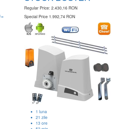
Regular Price:
2.430,16 RON
-
Special Price
1.992,74 RON
1
luna
21
zile
13
ore
52
min