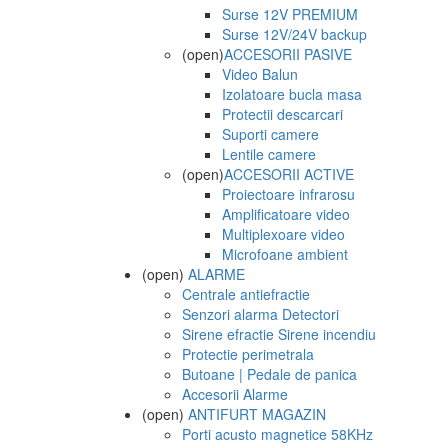
Surse 12V PREMIUM
Surse 12V/24V backup
(open)
ACCESORII PASIVE
Video Balun
Izolatoare bucla masa
Protectii descarcari
Suporti camere
Lentile camere
(open)
ACCESORII ACTIVE
Proiectoare infrarosu
Amplificatoare video
Multiplexoare video
Microfoane ambient
(open)
ALARME
Centrale antiefractie
Senzori alarma Detectori
Sirene efractie Sirene incendiu
Protectie perimetrala
Butoane | Pedale de panica
Accesorii Alarme
(open)
ANTIFURT MAGAZIN
Porti acusto magnetice 58KHz