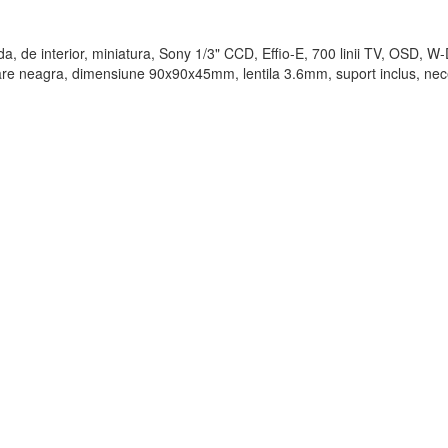
, de interior, miniatura, Sony 1/3" CCD, Effio-E, 700 linii TV, OSD, W
are neagra, dimensiune 90x90x45mm, lentila 3.6mm, suport inclus, nec