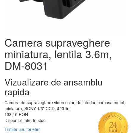
Camera supraveghere
miniatura, lentila 3.6m,
DM-8031
Vizualizare de ansamblu
rapida
Camera de supraveghere video color, de interior, carcasa metal,
miniatura, SONY 1/3" CCD, 420 linii
133,10 RON
Disponibilitate:
In stoc
Trimite unui prieten