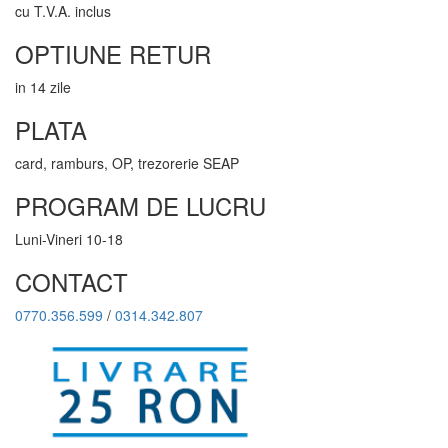
cu T.V.A. inclus
OPTIUNE RETUR
in 14 zile
PLATA
card, ramburs, OP, trezorerie SEAP
PROGRAM DE LUCRU
Luni-Vineri 10-18
CONTACT
0770.356.599
/
0314.342.807