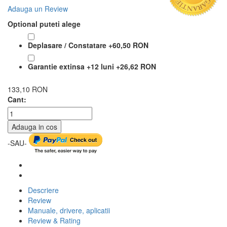
Adauga un Review
Optional puteti alege
Deplasare / Constatare
+
60,50 RON
Garantie extinsa +12 luni
+
26,62 RON
133,10 RON
Cant:
Adauga in cos
-SAU-
Descriere
Review
Manuale, drivere, aplicatii
Review & Rating