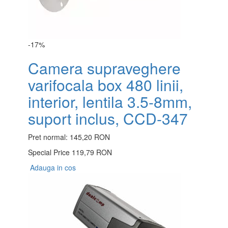
-17%
Camera supraveghere
varifocala box 480 linii,
interior, lentila 3.5-8mm,
suport inclus, CCD-347
Pret normal:
145,20 RON
Special Price
119,79 RON
Adauga in cos