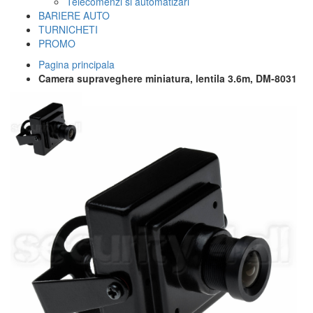
Telecomenzi si automatizari
BARIERE AUTO
TURNICHETI
PROMO
Pagina principala
Camera supraveghere miniatura, lentila 3.6m, DM-8031