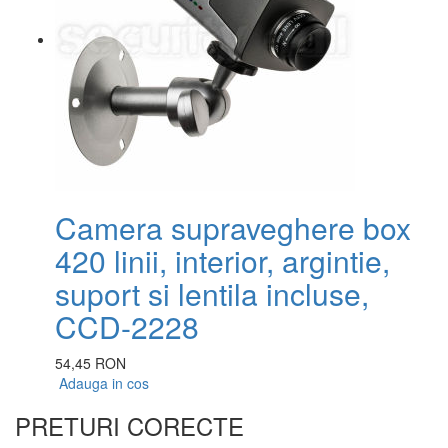
Camera supraveghere box
420 linii, interior, argintie,
suport si lentila incluse,
CCD-2228
54,45 RON
Adauga in cos
PRETURI CORECTE