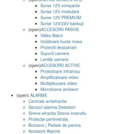
Surse 12V compacte
Surse 12V modulare
Surse 12V PREMIUM
Surse 12V/24V backup
(open)
ACCESORII PASIVE
Video Balun
Izolatoare bucla masa
Protectii descarcari
Suporti camere
Lentile camere
(open)
ACCESORII ACTIVE
Proiectoare infrarosu
Amplificatoare video
Multiplexoare video
Microfoane ambient
(open)
ALARME
Centrale antiefractie
Senzori alarma Detectori
Sirene efractie Sirene incendiu
Protectie perimetrala
Butoane | Pedale de panica
Accesorii Alarme