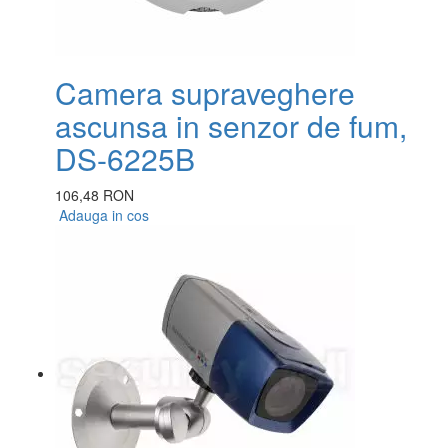
Camera supraveghere
ascunsa in senzor de fum,
DS-6225B
106,48 RON
Adauga in cos