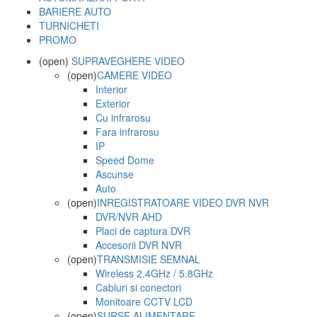
BARIERE AUTO
TURNICHETI
PROMO
(open)
SUPRAVEGHERE VIDEO
(open)
CAMERE VIDEO
Interior
Exterior
Cu infrarosu
Fara infrarosu
IP
Speed Dome
Ascunse
Auto
(open)
INREGISTRATOARE VIDEO DVR NVR
DVR/NVR AHD
Placi de captura DVR
Accesorii DVR NVR
(open)
TRANSMISIE SEMNAL
Wireless 2.4GHz / 5.8GHz
Cabluri si conectori
Monitoare CCTV LCD
(open)
SURSE ALIMENTARE