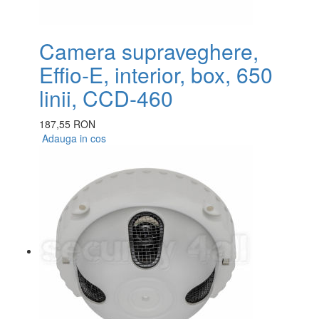
Camera supraveghere,
Effio-E, interior, box, 650
linii, CCD-460
187,55 RON
Adauga in cos