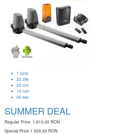
1
luna
22
zile
22
ore
14
min
00
sec
SUMMER DEAL
Regular Price:
1.610,00 RON
Special Price
1.529,50 RON